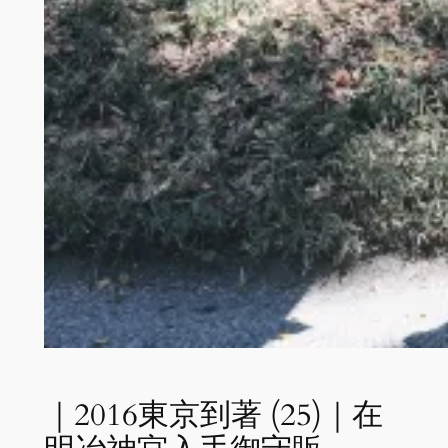
｜2016東京到著 (25)｜在