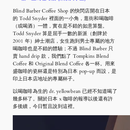
Blind Barber Coffee Shop 的快閃店開在日本
的 Todd Snyder 裡面的一小角，逛街和喝咖啡
（或喝酒）一體，實在是不錯的如意算盤。
Todd Snyder 算是屈手一數的新派（創牌於
2001 年）紳士潮店，女生跑到男士專屬的地方
喝咖啡也是不錯的體驗；不過 Blind Barber 只
賣 hand drip 款，我們點了 Tompkins Blend
Coffee 和 Original Blend Coffee 各一杯。用來
盛咖啡的瓷杯還是特別為日本 pop-up 而設，是
印上日本店地址的專屬杯子。
以喝咖啡為生的 dr. yellowbean 已經不知道喝了
幾多杯了。關於日本 x 咖啡的報導以後還有許
多後續，今日暫且說到這裡。