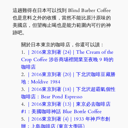
這趟難得在日本可以找到 Blind Barber Coffee
也是意料之外的收獲，當然不能比原汁原味的
美國店，但望梅止喝也是能力範圍內可行的神
跡吧。
關於日本東京的咖啡店，你還可以讀：
1.
｜2016東京到著 (24)｜The Cream of the
Crop Coffee 涉谷商埸裡開業至夜晚 9 時的
咖啡店
2.
｜2016東京到著 (20)｜下北沢咖啡豆藏勝
地：Moldive 1984
3.
｜2016東京到著 (18)｜下北沢超霸氣個性
咖啡店：Bear Pond Espresso
4.
｜2016東京到著 (13)｜東京必去咖啡店
#1：美國咖啡神話 Blue Bottle Coffee
5.
｜2016東京到著 (4)｜1933 年神戶市創
辦：上島咖啡店 (東京大學區)