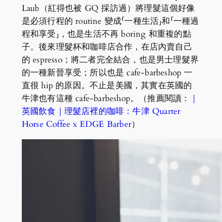
Laub（紅得也被 GQ 採訪過）將理髮這個好像
是必須行程的 routine 變成「一種生活」和「一種過
程和享受」，也是生活不再 boring 和重複的點
子。後來理髮杯和咖啡店合作，在店內賣自己
的 espresso；將二者完全結合，也是男士理髮界
的一種新晉享受；所以也是 cafe-barbeshop 一
直很 hip 的原因。不止是美國，其實在英國的
牛津也有這種 cafe-barbeshop。（推薦閱讀：
｜
英國飲食｜理髮店裡的咖啡：牛津 Quarter
Horse Coffee x EDGE Barber
）