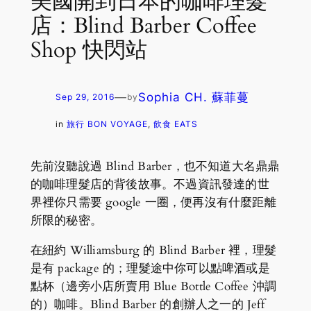
美國開到日本的咖啡理髮
店：Blind Barber Coffee
Shop 快閃站
—
Sophia CH. 蘇菲蔓
Sep 29, 2016
by
in
旅行 BON VOYAGE
, 
飲食 EATS
先前沒聽說過 Blind Barber，也不知道大名鼎鼎
的咖啡理髮店的背後故事。不過資訊發達的世
界裡你只需要 google 一圈，便再沒有什麼距離
所限的秘密。
在紐約 Williamsburg 的 Blind Barber 裡，理髮
是有 package 的；理髮途中你可以點啤酒或是
點杯（邊旁小店所賣用 Blue Bottle Coffee 沖調
的）咖啡。Blind Barber 的創辦人之一的 Jeff