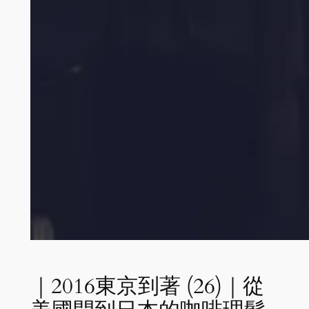
｜2016東京到著 (26)｜從