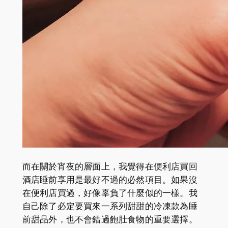
而在關於宵夜的層面上，我覺得在便利店買回
酒店睡前享用是最好不過的必然項目。如果沒
在便利店買過，好像辜負了什麼似的一樣。我
自己除了必定要買來一系列甜甜的冷凍款為睡
前甜品外，也不會錯過飽肚食物的重要選擇。