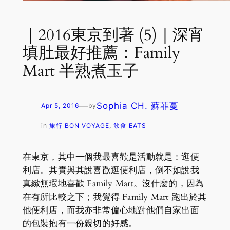
｜2016東京到著 (5)｜深宵
填肚最好推薦：Family
Mart 半熟煮玉子
—
Sophia CH. 蘇菲蔓
Apr 5, 2016
by
in
旅行 BON VOYAGE
, 
飲食 EATS
在東京，其中一個我最喜歡是活動就是：逛便
利店。其實與其說喜歡逛便利店，倒不如說我
真緻無瑕地喜歡 Family Mart。沒什麼的，因為
在有所比較之下；我覺得 Family Mart 跑出於其
他便利店，而我亦非常偏心地對他們自家出面
的包裝抱有一份親切的好感。