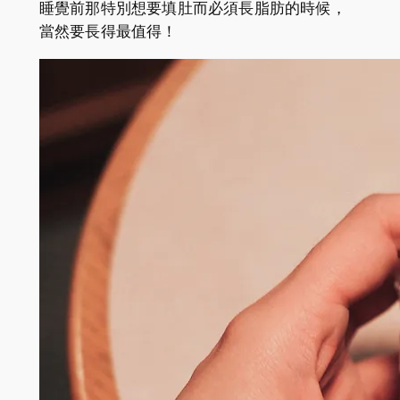
睡覺前那特別想要填肚而必須長脂肪的時候，
當然要長得最值得！