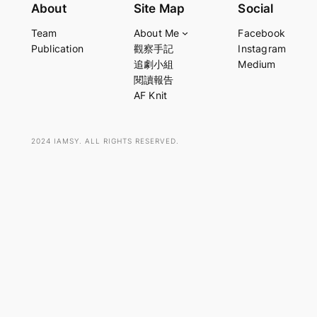
e
About
Site Map
Social
a
Team
About Me
Facebook
r
Publication
觀察手記
Instagram
c
追劇小組
Medium
h
閱讀報告
AF Knit
2024 IAMSY. ALL RIGHTS RESERVED.