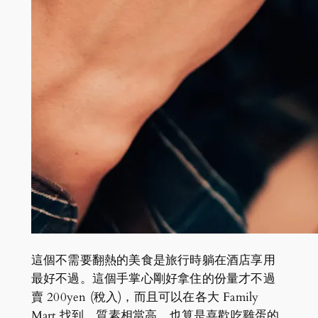
這個不需要翻熱的美食是旅行時躺在酒店享用
最好不過。這個手掌心剛好拿住的份量才不過
賣 200yen (稅入)，而且可以在各大 Family
Mart 找到。質素相當高，也算是喜歡吃雞蛋的