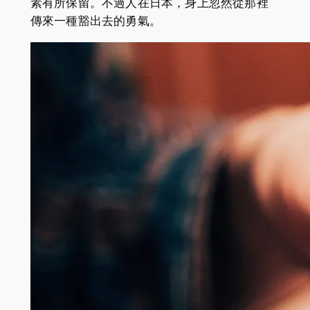
素有所保留。不過人在日本，身上忽然從那裡
傳來一種豁出去的勇氣。