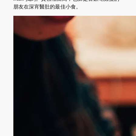
朋友在深宵醫肚的最佳小食。