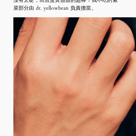
沒有太硬，而且蛋黃甜甜的超棒！我不吃的紫
菜部分由 dr. yellowbean 負責擔當。