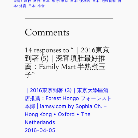
飲食)
旅行
旅行: 日本
旅行: 東京
日本: 便利店
日本: 包裝食物
日
本: 外賣
日本: 小食
Comments
14 responses to “｜2016東京
到著 (5)｜深宵填肚最好推
薦：Family Mart 半熟煮玉
子”
｜2016東京到著 (3)｜東京大學區酒
店推薦：Forest Hongo フォーレスト
本郷 | iamsy.com by Sophia Ch. –
Hong Kong • Oxford • The
Netherlands
2016-04-05