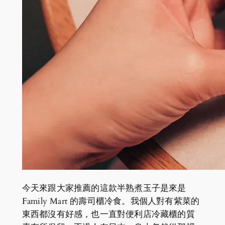
今天來跟大家推薦的這款半熟煮玉子是來是
Family Mart 的壽司櫃冷食。我個人對有紫菜的
東西都沒有好感，也一直對便利店冷藏櫃的質