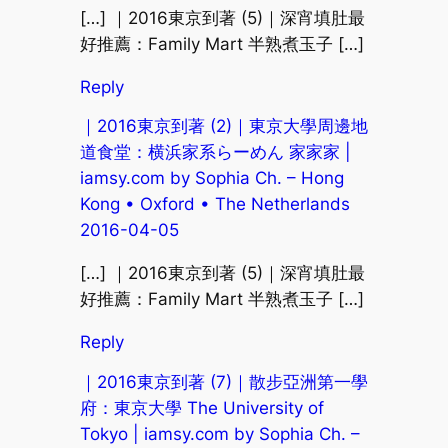
[…] ｜2016東京到著 (5)｜深宵填肚最
好推薦：Family Mart 半熟煮玉子 […]
Reply
｜2016東京到著 (2)｜東京大學周邊地
道食堂：横浜家系らーめん 家家家 |
iamsy.com by Sophia Ch. – Hong
Kong • Oxford • The Netherlands
2016-04-05
[…] ｜2016東京到著 (5)｜深宵填肚最
好推薦：Family Mart 半熟煮玉子 […]
Reply
｜2016東京到著 (7)｜散步亞洲第一學
府：東京大學 The University of
Tokyo | iamsy.com by Sophia Ch. –