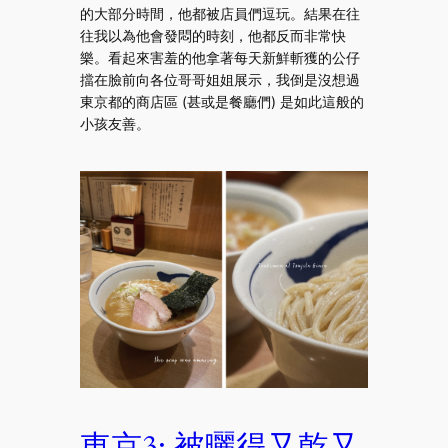
的大部分時間，他都被店員們逗玩。結果在往
往我以為他會發悶的時刻，他都反而非常快
樂。看起來害羞的他拿著每天新鮮斬獲的公仔
擋在臉前向各位哥哥姐姐展示，我倒是沒想過
東京都的商店區 (甚或是餐廳們) 是如此這般的
小孩友善。
東京3: 被曬得又乾又