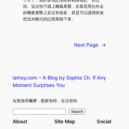
掉。這次恰巧遇上颶風來襲，在慕尼黑往外走
的機會實際上並沒有很多，算是可以讓我快速
把流水帳式的記憶筆錄下來。
Next Page
→
iamsy.com – A Blog by Sophia Ch. If Any
Moment Surprises You
在斯德哥爾摩．觀察有時．生活有時
S
Search
e
About
Site Map
Social
a