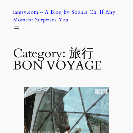
Skip
iamsy.com – A Blog by Sophia Ch. If Any
to
Moment Surprises You
content
Category:
旅行
BON VOYAGE