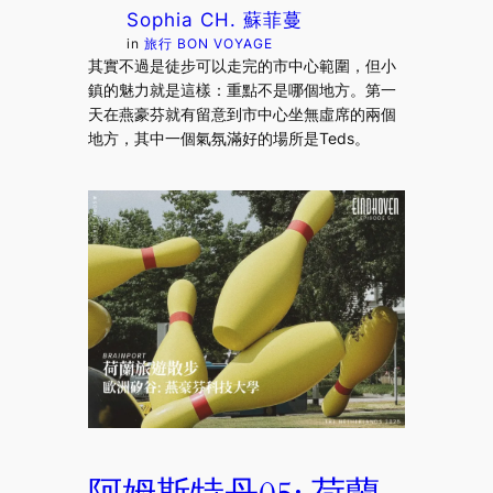
Sophia CH. 蘇菲蔓
in
旅行 BON VOYAGE
其實不過是徒步可以走完的市中心範圍，但小
鎮的魅力就是這樣：重點不是哪個地方。第一
天在燕豪芬就有留意到市中心坐無虛席的兩個
地方，其中一個氣氛滿好的場所是Teds。