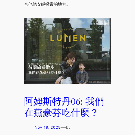
合他他安靜探索的地方。
阿姆斯特丹06: 我們
在燕豪芬吃什麼？
—
Nov 19, 2025
by