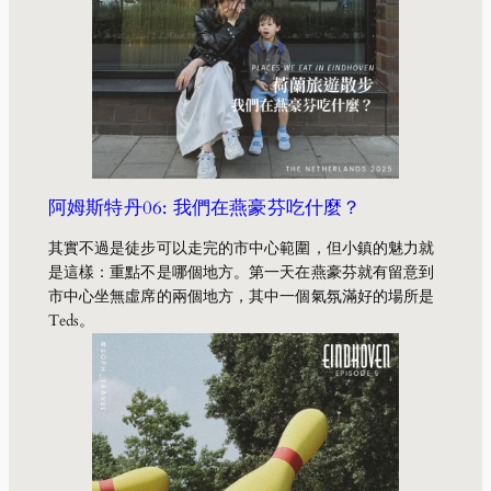
阿姆斯特丹06: 我們在燕豪芬吃什麼？
其實不過是徒步可以走完的市中心範圍，但小鎮的魅力就
是這樣：重點不是哪個地方。第一天在燕豪芬就有留意到
市中心坐無虛席的兩個地方，其中一個氣氛滿好的場所是
Teds。