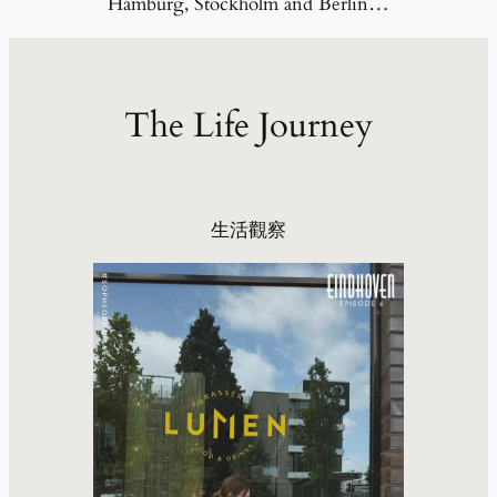
Hamburg, Stockholm and Berlin…
The Life Journey
生活觀察