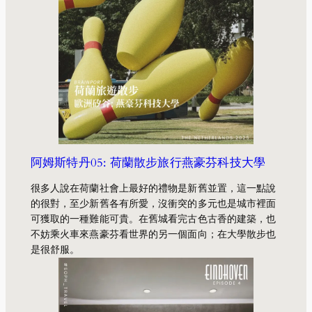
阿姆斯特丹05: 荷蘭散步旅行燕豪芬科技大學
很多人說在荷蘭社會上最好的禮物是新舊並置，這一點說
的很對，至少新舊各有所愛，沒衝突的多元也是城市裡面
可獲取的一種難能可貴。在舊城看完古色古香的建築，也
不妨乘火車來燕豪芬看世界的另一個面向；在大學散步也
是很舒服。