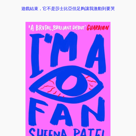
遊戲結束，它不是莎士比亞但足夠讓我激動到要哭