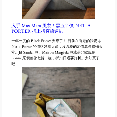
入手 Max Mara 風衣！黑五半價 NET-A-
PORTER 折上折直線連結
一年一度的 Black Friday 要來了！ 目前在香港的我覺得
Net-a-Porter 的價格好看太多，沒含稅的定價真是購物天
堂。Jil Sander 啊、Maison Margiela 啊或是北歐風的
Ganni 原價都像七折一樣，折扣日還要打折。太好買了
吧！