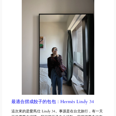
最適合摺成餃子的包包：Hermès Lindy 34
這次來的是愛馬仕 Lindy 34。事源是在台北旅行，有一天