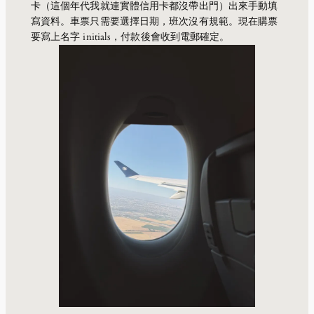
卡（這個年代我就連實體信用卡都沒帶出門）出來手動填
寫資料。車票只需要選擇日期，班次沒有規範。現在購票
要寫上名字 initials，付款後會收到電郵確定。