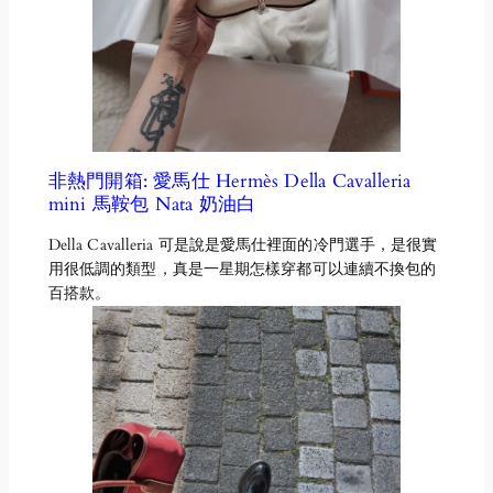
非熱門開箱: 愛馬仕 Hermès Della Cavalleria
mini 馬鞍包 Nata 奶油白
Della Cavalleria 可是說是愛馬仕裡面的冷門選手，是很實
用很低調的類型，真是一星期怎樣穿都可以連續不換包的
百搭款。