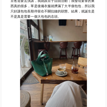
豆爸需要去演講，我就跟豆子自由活動；我發現要拿的東
西真的很多，單是後備衣服就擠滿了大半個包包，所以我
只好讓包包長期停留在不關拉鏈的狀態。結果，就誕生是
不是真是需要一個大包包的念頭。