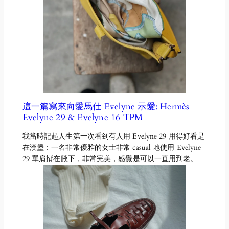
這一篇寫來向愛馬仕 Evelyne 示愛: Hermès
Evelyne 29 & Evelyne 16 TPM
我當時記起人生第一次看到有人用 Evelyne 29 用得好看是
在漢堡：一名非常優雅的女士非常 casual 地使用 Evelyne
29 單肩揹在腋下，非常完美，感覺是可以一直用到老。