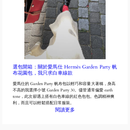
選包開箱：關於愛馬仕 Hermès Garden Party 帆
布花園包，我只求白車線款
愛馬仕的 Garden Party 帆布包以輕巧和容量大著稱，身高
不高的我選擇小號 Garden Party 30。儘管通常偏愛 earth
tone，此次卻遇上搭有白色車線的紅色包包。色調精神爽
利，而且可以輕鬆搭配日常服裝。
閱讀更多