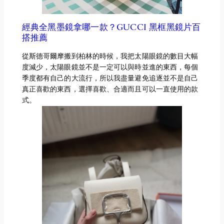
經典全黑墨鏡拿哪一款？GUCCI 黑框黑鏡片百
搭推薦
從斯德哥爾摩搬到柏林的時候，我把太陽眼鏡的數目大幅
度減少，太陽眼鏡並不是一定可以與時並進的東西，每個
季度都有自己的大流行，所以我盡量避免追逐並不是自己
真正喜歡的東西，選擇喜歡、合適而且可以一直使用的款
式。