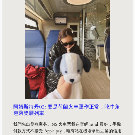
阿姆斯特丹02: 要是荷蘭火車運作正常，吃牛角
包乘雙層列車
我們先出發燕豪芬。NS 火車票我在官網 ns.nl 買好，手機
付款方式不接受 Apple pay，唯有站在機場拿出豆爸的信用