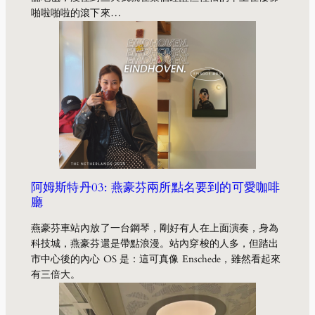
啪啦啪啦的滾下來…
阿姆斯特丹03: 燕豪芬兩所點名要到的可愛咖啡
廳
燕豪芬車站內放了一台鋼琴，剛好有人在上面演奏，身為
科技城，燕豪芬還是帶點浪漫。站內穿梭的人多，但踏出
市中心後的內心 OS 是：這可真像 Enschede，雖然看起來
有三倍大。