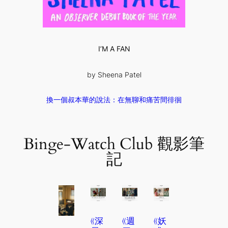
I’M A FAN
by Sheena Patel
換一個叔本華的說法：在無聊和痛苦間徘徊
Binge-Watch Club 觀影筆
記
《深
《週
《妖