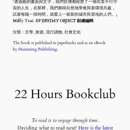
「透過她的畫面與文字，我們彷彿都經歷了一個在某平行宇
宙的人生，在那裡，我們都得自然地學會與新環境共處，
試著每隔一段時間，就愛上一個新的城市與當地的人們。」
Miffy Tsai
EVERYDAY OBJECT
副總編輯
分類：文學, 旅遊, 流行讀物, 社會文化
The book is published in paperbacks and as an eBook
by
Humming Publishing
.
22 Hours Bookclub
To read is to voyage through time.
Deciding what to read next?
Here is the latest