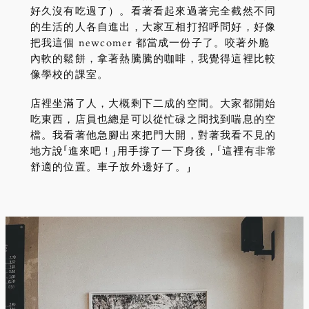
好久沒有吃過了）。看著看起來過著完全截然不同
的生活的人各自進出，大家互相打招呼問好，好像
把我這個 newcomer 都當成一份子了。咬著外脆
內軟的鬆餅，拿著熱騰騰的咖啡，我覺得這裡比較
像學校的課室。
店裡坐滿了人，大概剩下二成的空間。大家都開始
吃東西，店員也總是可以從忙碌之間找到喘息的空
檔。我看著他急腳出來把門大開，對著我看不見的
地方說「進來吧！」用手撐了一下身後，「這裡有非常
舒適的位置。車子放外邊好了。」