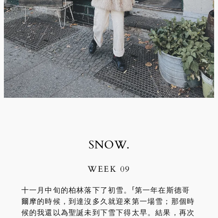
SNOW.
WEEK 09
十一月中旬的柏林落下了初雪。「第一年在斯德哥
爾摩的時候，到達沒多久就迎來第一場雪；那個時
候的我還以為聖誕未到下雪下得太早。結果，再次