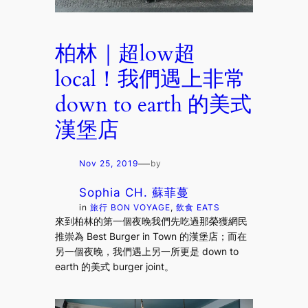
柏林｜超low超
local！我們遇上非常
down to earth 的美式
漢堡店
—
Nov 25, 2019
by
Sophia CH. 蘇菲蔓
in
旅行 BON VOYAGE
, 
飲食 EATS
來到柏林的第一個夜晚我們先吃過那榮獲網民
推崇為 Best Burger in Town 的漢堡店；而在
另一個夜晚，我們遇上另一所更是 down to
earth 的美式 burger joint。