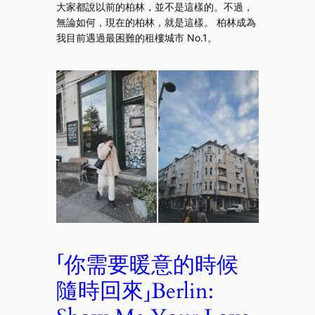
大家都說以前的柏林，並不是這樣的。不過，
無論如何，現在的柏林，就是這樣。 柏林成為
我目前遇過最困難的租樓城市 No.1。
「你需要暖意的時候
隨時回來」Berlin: