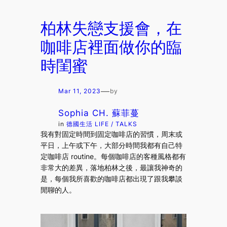
柏林失戀支援會，在
咖啡店裡面做你的臨
時閨蜜
—
Mar 11, 2023
by
Sophia CH. 蘇菲蔓
in
德國生活 LIFE / TALKS
我有對固定時間到固定咖啡店的習慣，周末或
平日，上午或下午，大部分時間我都有自己特
定咖啡店 routine。每個咖啡店的客種風格都有
非常大的差異，落地柏林之後，最讓我神奇的
是，每個我所喜歡的咖啡店都出現了跟我攀談
閒聊的人。