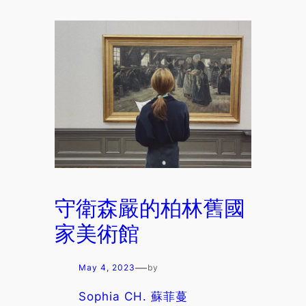
守衛森嚴的柏林舊國
家美術館
—
May 4, 2023
by
Sophia CH. 蘇菲蔓