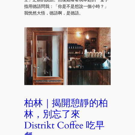
指用德語問我：「你是不是想說一個小時？」
我恍然大悟，德語啊，是德語。
柏林｜揭開憩靜的柏
林，別忘了來
Distrikt Coffee 吃早