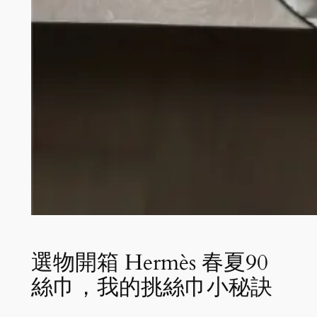
選物開箱 Hermès 春夏90
絲巾，我的挑絲巾小秘訣