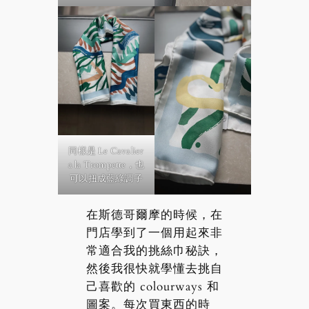
同樣是 Le Cavalier
a la Trompette，也
可以扭成藍綠調子
在斯德哥爾摩的時候，在
門店學到了一個用起來非
常適合我的挑絲巾秘訣，
然後我很快就學懂去挑自
己喜歡的 colourways 和
圖案。每次買東西的時