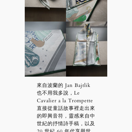
來自波蘭的 Jan Bajtlik
也不用我多說，Le
Cavalier a la Trompette
直接從童話故事裡走出來
的即興音符，靈感來自中
世紀的抒情詩手稿，以及
20 世紀 60 年代享譽世