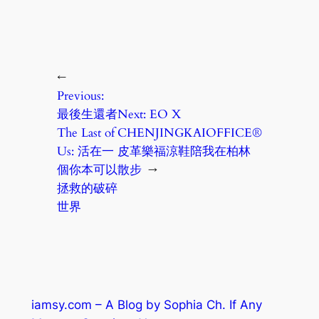
←
Previous:
最後生還者
Next:
EO X
The Last of
CHENJINGKAIOFFICE®
Us: 活在一
皮革樂福涼鞋陪我在柏林
個你本可以
散步
→
拯救的破碎
世界
iamsy.com – A Blog by Sophia Ch. If Any