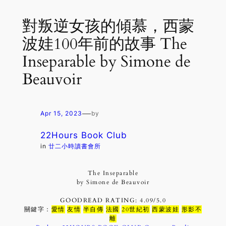
對叛逆女孩的傾慕，西蒙
波娃100年前的故事 The
Inseparable by Simone de
Beauvoir
—
Apr 15, 2023
by
22Hours Book Club
in
廿二小時讀書會所
The Inseparable
by Simone de Beauvoir
GOODREAD RATING: 4.09/5.0
關鍵字：
愛情
友情
半自傳
法國
20世紀初
西蒙波娃
形影不
離