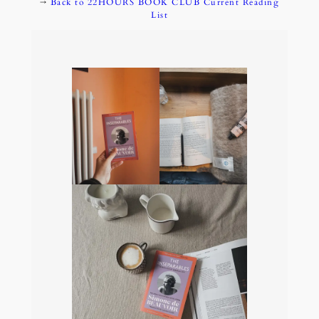
→
Back to 22HOURS BOOK CLUB Current Reading
List