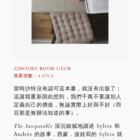
22HOURS BOOK CLUB
推薦指數：4.0/5.0
當時沙特沒有認可這本書，就沒有出版了；
這讓我重新因此想到，我們千萬不要讓別人
定義自己的價值，無論實際上好與不好（而
且那是無辦法知道的事）。
The Inseparable
深沉細膩地講述 Sylvie 和
Andrée 的故事，西蒙．波娃寫的 Sylvie 就