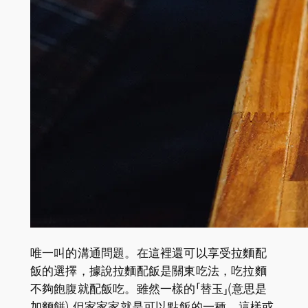
唯一叫的溝通問題。在這裡還可以享受拉麵配
飯的選擇，據說拉麵配飯是關東吃法，吃拉麵
不夠飽腹就配飯吃。雖然一樣的「替玉」(意思是
加麵餅) 但家家家就是可以點飯的一種，這樣或