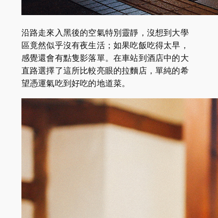
沿路走來入黑後的空氣特別靈靜，沒想到大學
區竟然似乎沒有夜生活；如果吃飯吃得太早，
感覺還會有點隻影落單。在車站到酒店中的大
直路選擇了這所比較亮眼的拉麵店，單純的希
望憑運氣吃到好吃的地道菜。