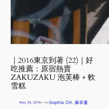
｜2016東京到著 (22)｜好
吃推薦：原宿熱賣
ZAKUZAKU 泡芙棒 + 軟
雪糕
—
Sophia CH. 蘇菲蔓
May 28, 2016
by