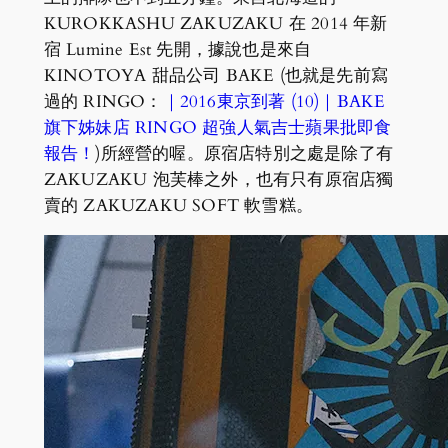
KUROKKASHU ZAKUZAKU 在 2014 年新
宿 Lumine Est 先開，據說也是來自
KINOTOYA 甜品公司 BAKE (也就是先前寫
過的 RINGO：
｜2016東京到著 (10)｜BAKE
旗下姊妹店 RINGO 超強人氣吉士蘋果批即食
報告！
)所經營的喔。原宿店特別之處是除了有
ZAKUZAKU 泡芙棒之外，也有只有原宿店獨
賣的 ZAKUZAKU SOFT 軟雪糕。