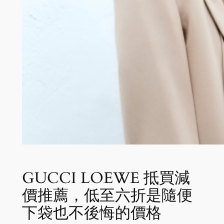
GUCCI LOEWE 抵買減
價推薦，低至六折是隨便
下袋也不後悔的價格