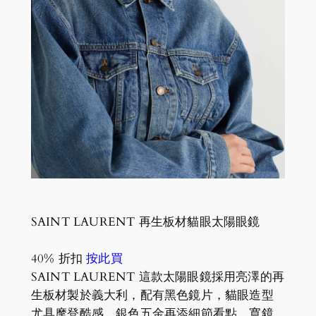
SAINT LAURENT 再生板材貓眼太陽眼鏡
40% 折扣
按此買
SAINT LAURENT 這款太陽眼鏡採用亮澤的再
生板材製於義大利，配有黑色鏡片，貓眼造型
尤具摩登酷感。銀色五金再添細節看點，寬鏡