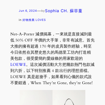
—
Sophia CH. 蘇菲蔓
Jun 6, 2024
by
in
好物推薦 LOVES
Net-A-Porter 減價揭幕，一來就是直接減到最
低 50% OFF 半價的大手筆，非常有誠意。首先
大推的擁有超過 170 年的皮具製作經驗，時至
今日依然在其歷史悠久的馬德里工坊內打造精
美包款，很受愛簡約愛線條的用家歡迎的
LOEWE
。這次減價活動大方把幾款熱門包款減
到六折，以下特別推薦 4 款出行的理想搭檔。
LOEWE 真是超搶手，如果看到心儀的款式說
不要錯過，When They’re Gone, they’re Gone!