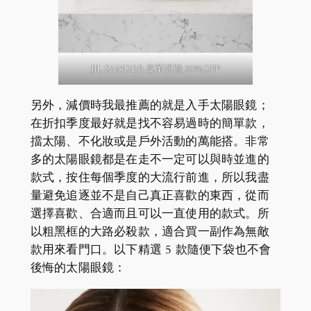
JIL SANDER 皮革涼鞋
30%OFF
另外，減價時我最推薦的就是入手太陽眼鏡；
在折扣季度最好就是找不容易過時的簡單款，
擋太陽、不化妝或是戶外活動的萬能搭。非常
多的太陽眼鏡都是在走不一定可以與時並進的
款式，按住每個季度的大流行前進，所以我盡
量避免追逐並不是自己真正喜歡的東西，從而
選擇喜歡、合適而且可以一直使用的款式。所
以粗黑框的大路必殺款，適合買一副作為無敵
款用來看門口。以下精選 5 款隨便下袋也不會
後悔的太陽眼鏡：