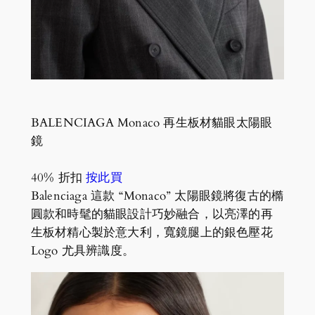
BALENCIAGA Monaco 再生板材貓眼太陽眼
鏡
40% 折扣
按此買
Balenciaga 這款 “Monaco” 太陽眼鏡將復古的橢
圓款和時髦的貓眼設計巧妙融合，以亮澤的再
生板材精心製於意大利，寬鏡腿上的銀色壓花
Logo 尤具辨識度。