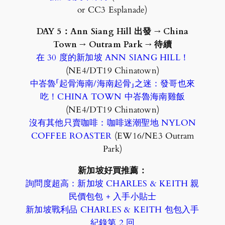
or CC3 Esplanade)
DAY 5：Ann Siang Hill 出發
→ China
Town
→ Outram Park
→ 待續
在 30 度的新加坡 ANN SIANG HILL！
(NE4/DT19 Chinatown)
中峇魯「起骨海南/海南起骨」之迷：發哥也來
吃！CHINA TOWN 中峇魯海南雞飯
(NE4/DT19 Chinatown)
沒有其他只賣咖啡：咖啡迷潮聖地 NYLON
COFFEE ROASTER
(EW16/NE3 Outram
Park)
新加坡好買推薦：
詢問度超高：新加坡 CHARLES & KEITH 親
民價包包 + 入手小貼士
新加坡戰利品 CHARLES & KEITH 包包入手
紀錄第 2 回