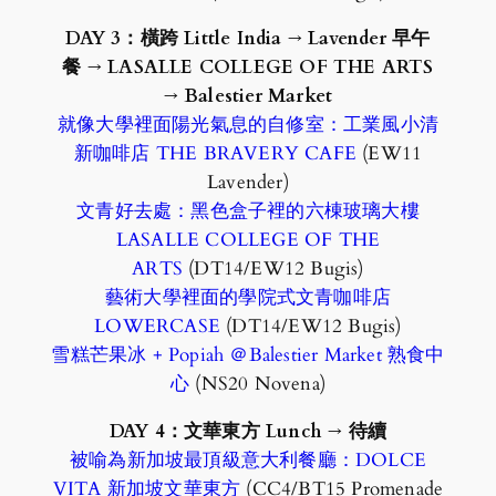
DAY 3：橫跨 Little India
→ Lavender 早午
餐
→ LASALLE COLLEGE OF THE ARTS
→ Balestier Market
就像大學裡面陽光氣息的自修室：工業風小清
新咖啡店 THE BRAVERY CAFE
(EW11
Lavender)
文青好去處：黑色盒子裡的六棟玻璃大樓
LASALLE COLLEGE OF THE
ARTS
(DT14/EW12 Bugis)
藝術大學裡面的學院式文青咖啡店
LOWERCASE
(DT14/EW12 Bugis)
雪糕芒果冰 + Popiah ＠Balestier Market 熟食中
心
(NS20 Novena)
DAY 4：文華東方 Lunch
→ 待續
被喻為新加坡最頂級意大利餐廳：DOLCE
VITA 新加坡文華東方
(CC4/BT15 Promenade