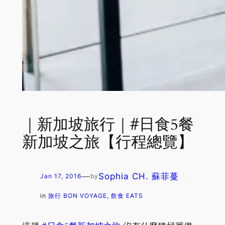
｜新加坡旅行｜#日食5餐
新加坡之旅【行程總覽】
—
Sophia CH. 蘇菲蔓
Jan 17, 2016
by
in
旅行 BON VOYAGE
, 
飲食 EATS