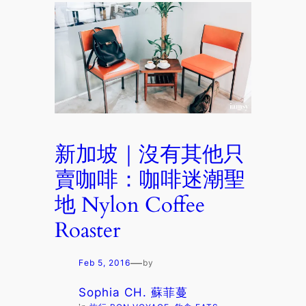
新加坡｜沒有其他只
賣咖啡：咖啡迷潮聖
地 Nylon Coffee
Roaster
—
Feb 5, 2016
by
Sophia CH. 蘇菲蔓