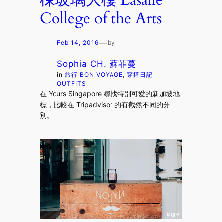
棟玻璃大樓 Lasalle
College of the Arts
—
Feb 14, 2016
by
Sophia CH. 蘇菲蔓
in
旅行 BON VOYAGE
, 
穿搭日記
OUTFITS
在 Yours Singapore 尋找特別可愛的新加坡地
標，比較在 Tripadvisor 的有截然不同的分
別。