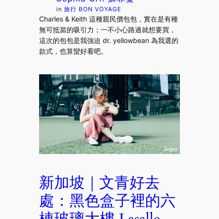
in
旅行 BON VOYAGE
Charles & Keith 這種親民價包包，實在是有種
無可抵當的吸引力；一不小心路過就想要買，
這次的包包是我強迫 dr. yellowbean 為我選的
款式，也算蠻好看吧。
新加坡｜文青好去
處：黑色盒子裡的六