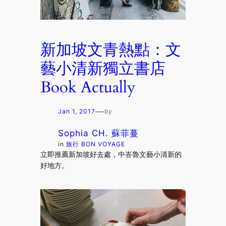
新加坡文青熱點：文
藝小清新獨立書店
Book Actually
—
Jan 1, 2017
by
Sophia CH. 蘇菲蔓
in
旅行 BON VOYAGE
立即推薦新加坡好去處，中峇魯文藝小清新的
好地方。