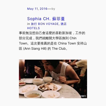
—
May 11, 2016
by
Sophia CH. 蘇菲蔓
in
旅行 BON VOYAGE
, 
酒店
HOTELS
事前無沒想自己會這麼的喜歡新加坡，工作的
部分完成，我們就離開大學區換到 Chin
Town。這次要推薦的是在 China Town 安祥山
區 (Ann Siang Hill) 的 The Club。