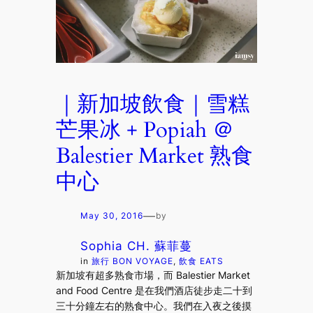
｜新加坡飲食｜雪糕
芒果冰 + Popiah ＠
Balestier Market 熟食
中心
—
May 30, 2016
by
Sophia CH. 蘇菲蔓
in
旅行 BON VOYAGE
, 
飲食 EATS
新加坡有超多熟食市場，而 Balestier Market
and Food Centre 是在我們酒店徒步走二十到
三十分鐘左右的熟食中心。我們在入夜之後摸