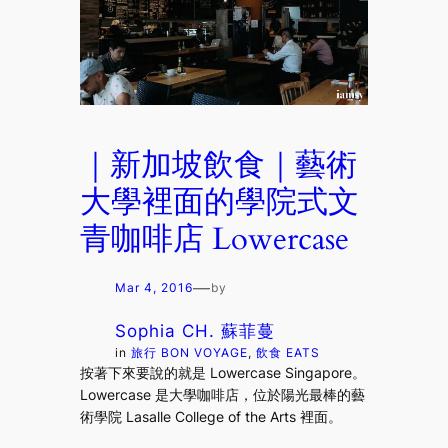
｜新加坡飲食｜藝術
大學裡面的學院式文
青咖啡店 Lowercase
—
Mar 4, 2016
by
Sophia CH. 蘇菲蔓
in
旅行 BON VOYAGE
, 
飲食 EATS
按著下來要說的就是 Lowercase Singapore。
Lowercase 是大學咖啡店，位於陽光最棒的藝
術學院 Lasalle College of the Arts 裡面。