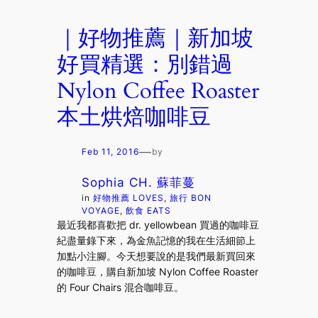
｜好物推薦｜新加坡
好買精選：別錯過
Nylon Coffee Roaster
本土烘焙咖啡豆
—
Feb 11, 2016
by
Sophia CH. 蘇菲蔓
in
好物推薦 LOVES
, 
旅行 BON
VOYAGE
, 
飲食 EATS
最近我都喜歡把 dr. yellowbean 買過的咖啡豆
紀盡量錄下來，為金魚記憶的我在生活細節上
加點小注腳。今天想要說的是我們最新買回來
的咖啡豆，購自新加坡 Nylon Coffee Roaster
的 Four Chairs 混合咖啡豆。