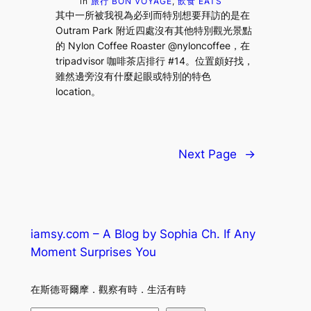
in
旅行 BON VOYAGE
, 
飲食 EATS
其中一所被我視為必到而特別想要拜訪的是在
Outram Park 附近四處沒有其他特別觀光景點
的 Nylon Coffee Roaster @nyloncoffee，在
tripadvisor 咖啡茶店排行 #14。位置頗好找，
雖然邊旁沒有什麼起眼或特別的特色
location。
Next Page
→
iamsy.com – A Blog by Sophia Ch. If Any
Moment Surprises You
在斯德哥爾摩．觀察有時．生活有時