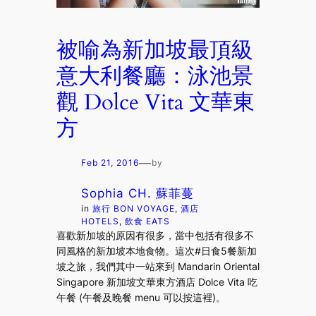
被喻為新加坡最頂級
意大利餐廳：泳池景
觀 Dolce Vita 文華東
方
—
Feb 21, 2016
by
Sophia CH. 蘇菲蔓
in
旅行 BON VOYAGE
, 
酒店
HOTELS
, 
飲食 EATS
喜歡新加坡的原因有很多，當中包括有很多不
同風格的新加坡本地食物。這次#日食5餐新加
坡之旅，我們其中一站來到 Mandarin Oriental
Singapore 新加坡文華東方酒店 Dolce Vita 吃
午餐 (午餐及晚餐 menu 可以按這裡)。