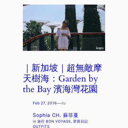
｜新加坡｜超無敵摩
天樹海：Garden by
the Bay 濱海灣花園
—
Feb 27, 2016
by
Sophia CH. 蘇菲蔓
in
旅行 BON VOYAGE
, 
穿搭日記
OUTFITS