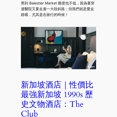
黑到 Balestier Market 難度也不低，因為要穿
過醫院又要走過一大段斜路；但我們就是愛走
路喔，尤其是在旅行的時候！
新加坡酒店｜性價比
最強新加坡 1990s 歷
史文物酒店：The
Club