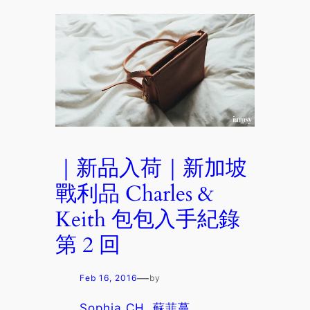
｜新品入荷｜新加坡
戰利品 Charles &
Keith 包包入手紀錄
第 2 回
—
Feb 16, 2016
by
Sophia CH. 蘇菲蔓