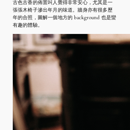
古色古香的佈置叫人覺得非常安心，尤其是一
張張木椅子滲出年月的味道。牆身亦有很多歷
年的合照，圖解一個地方的 background 也是蠻
有趣的體驗。