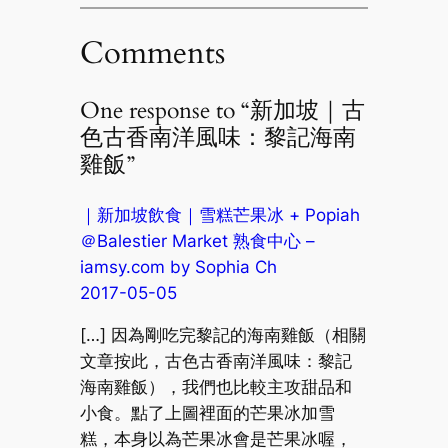
Comments
One response to “新加坡｜古
色古香南洋風味：黎記海南
雞飯”
｜新加坡飲食｜雪糕芒果冰 + Popiah
＠Balestier Market 熟食中心 –
iamsy.com by Sophia Ch
2017-05-05
[…] 因為剛吃完黎記的海南雞飯（相關
文章按此，古色古香南洋風味：黎記
海南雞飯），我們也比較主攻甜品和
小食。點了上圖裡面的芒果冰加雪
糕，本身以為芒果冰會是芒果冰喔，