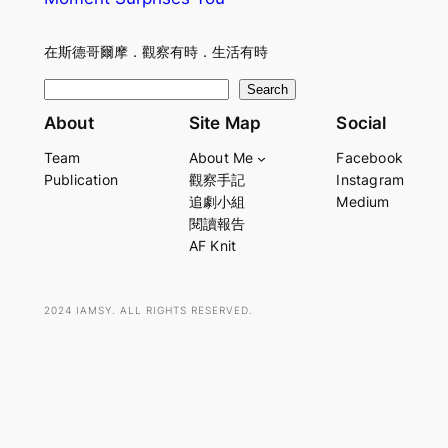
在斯德哥爾摩．觀察有時．生活有時
S
Search
e
About
Site Map
Social
a
Team
About Me
Facebook
r
Publication
觀察手記
Instagram
c
追劇小組
Medium
h
閱讀報告
AF Knit
2024 IAMSY. ALL RIGHTS RESERVED.