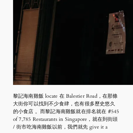
黎記海南雞飯 locate 在 Balestier Road，在那條
大街你可以找到不少食肆，也有很多歷史悠久
的小食店 。而黎記海南雞飯就在排名就在 #545
of 7,785 Restaurants in Singapore，就在到街頭
/ 街市吃海南雞飯以前，我們就先 give it a