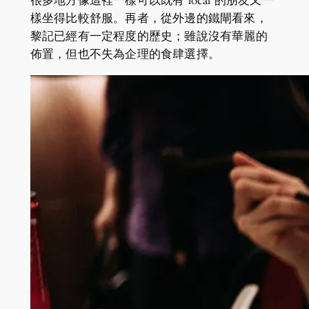
很多地方像這裡一樣可以既有 local 的朋友又一
樣坐得比較舒服。再者，從外邊的鐵閘看來，
黎記已經有一定程度的歷史；雖說沒有華麗的
佈置，但也不失為企理的食肆選擇。