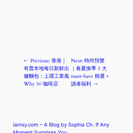
←
Previous:
香港｜
Next:
時尚預覽
有賣本地每日新鮮出
｜春夏換季 5 大
爐麵包：上環工業風
must-have 精選 +
Why 50 咖啡店
讀者福利
→
iamsy.com – A Blog by Sophia Ch. If Any
Moment Surprises You