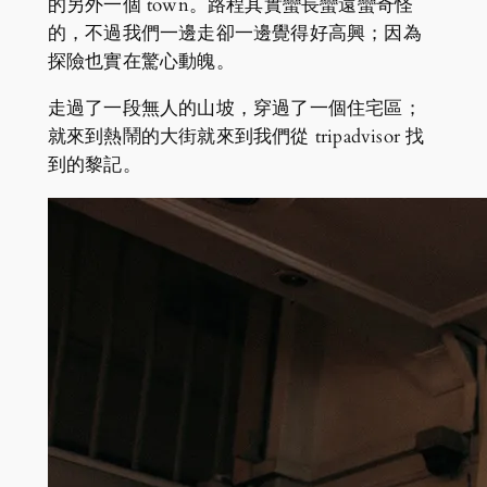
的另外一個 town。路程其實蠻長蠻遠蠻奇怪
的，不過我們一邊走卻一邊覺得好高興；因為
探險也實在驚心動魄。
走過了一段無人的山坡，穿過了一個住宅區；
就來到熱鬧的大街就來到我們從 tripadvisor 找
到的黎記。