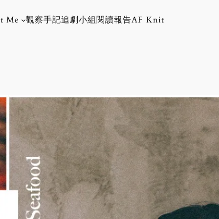
t Me
觀察手記
追劇小組
閱讀報告
AF Knit