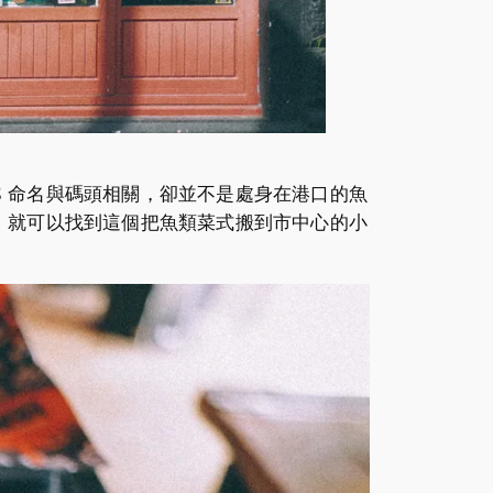
OCKS 命名與碼頭相關，卻並不是處身在港口的魚
，就可以找到這個把魚類菜式搬到市中心的小