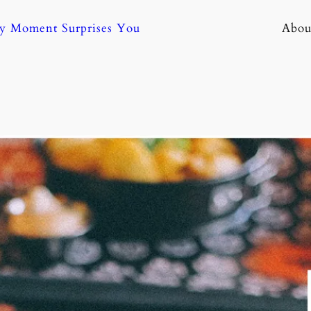
ny Moment Surprises You
Abou