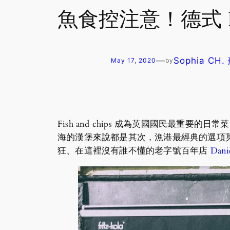
魚食控注意！德式 Fis
—
Sophia CH
May 17, 2020
by
Fish and chips 成為英國國民最
海的漢堡來說都是其次，漁港最經典的選項
狂、在這裡沒有誰不懂的老字號百年店
Dani