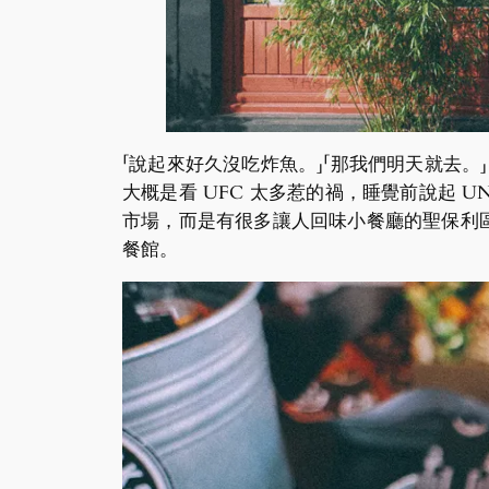
「說起來好久沒吃炸魚。」「那我們明天就去。」
大概是看 UFC 太多惹的禍，睡覺前說起 UND
市場，而是有很多讓人回味小餐廳的聖保利
餐館。