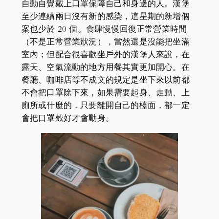
自動自覺戴上口罩保障自己和身邊的人。漢堡
至少連續兩日沒有新的感染，這星期的新增個
案也少於 20 個。食肆慢慢回復正常營業時間
（不是正常營業狀況），當然還是沒能把坐滿
室內；但配合很喜歡坐戶外的漢堡人來說，在
露天、空氣流動的地方用餐其實更加開心。在
餐廳、咖啡店等不成文的規定是坐下來以前都
不會把口罩除下來，如果需要起身、走動、上
廁所或什麼的，只要離開自己的檯面，都一定
會把口罩戴好才會動身。