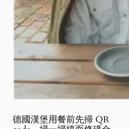
德國漢堡用餐前先掃 QR