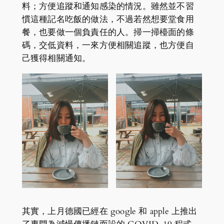
料；方便追蹤和通知感染的情況。雖然並不習
慣這種記名吃飯的做法，不過若然想要堂食用
餐，也要做一個負責任的人。掃一掃檯面的條
碼，交低資料，一來方便相關追蹤，也方便自
己獲得相關通知。
其實，上月德國已經在 google 和 apple 上推出