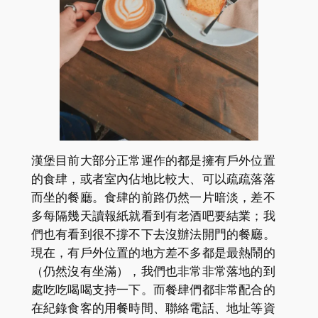
漢堡目前大部分正常運作的都是擁有戶外位置
的食肆，或者室內佔地比較大、可以疏疏落落
而坐的餐廳。食肆的前路仍然一片暗淡，差不
多每隔幾天讀報紙就看到有老酒吧要結業；我
們也有看到很不撐不下去沒辦法開門的餐廳。
現在，有戶外位置的地方差不多都是最熱鬧的
（仍然沒有坐滿），我們也非常非常落地的到
處吃吃喝喝支持一下。而餐肆們都非常配合的
在紀錄食客的用餐時間、聯絡電話、地址等資