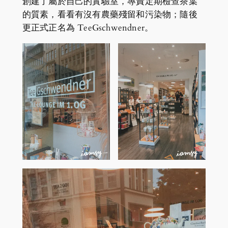
創建了屬於自己的實驗室，專責定期檢查茶葉
的質素，看看有沒有農藥殘留和污染物；隨後
更正式正名為 TeeGschwendner。