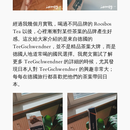
經過我幾個月實戰，喝過不同品牌的 Rooibos
Tea 以後，心裡漸漸對某些茶葉的品牌產生好
感。這次給大家介紹的是來自德國的
TeeGschwendner，並不是精品茶葉大牌，而是
德國人地道常喝的國民選擇。我爬文嘗試了解
更多 TeeGschwendner 的詳細的時候，尤其發
現日本人對 TeeGschwendner 的興趣非常大；
每每在德國旅行都喜歡把他們的茶葉帶回日
本。