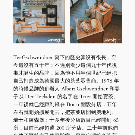
TeeGschwendner 寫下的歷史算沒有很長，至
今還沒有五十年；不過別看少這個九十年代後
期才誕生的品牌，因為他不用半個世紀已經把
自己打造成為德國最大的茶葉零售商。1976 年
的時候品牌的創辦人 Albert Gschwendner 和妻
子以 Der Teeladen 的名字在 Trier 開始賣茶。
一年後就已經賺到錢在 Bonn 開設分店，五年
左右就開始擴展開去，把茶葉店開到奧地利、
瑞士和盧森堡；十多年後分店數目已經開到 65
所，目前已經超過 200 所分店。二十年前他們