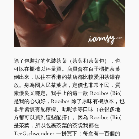
除了包裝好的包裝茶葉（茶葉和茶葉包），也
可以在櫃檯以秤量買。店員會在百子櫃把茶葉
倒出來，以往在香港的茶店都比較愛用茶罐存
放。身為國人民茶葉店，定價也非常平民，質
素優良又穩定。我手上的這一款 Rooibos (Bio)
是我的心頭好，Rooibos 除了原味有機版本，也
非常習慣有配檸檬、呍呢拿等口味（在很多地
方都可以買到這些配搭）。因為 Rooibos (Bio)
是茶葉，所以包裹茶葉的茶袋我都在
TeeGschwendner 一拼買下；每盒有一百個的