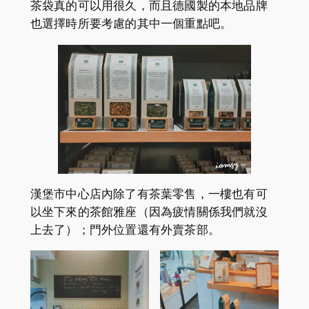
茶袋真的可以用很久，而且德國製的本地品牌
也選擇時所要考慮的其中一個重點吧。
漢堡市中心店內除了有茶葉零售，一樓也有可
以坐下來的茶館雅座（因為疲情關係我們就沒
上去了）；門外位置還有外賣茶部。