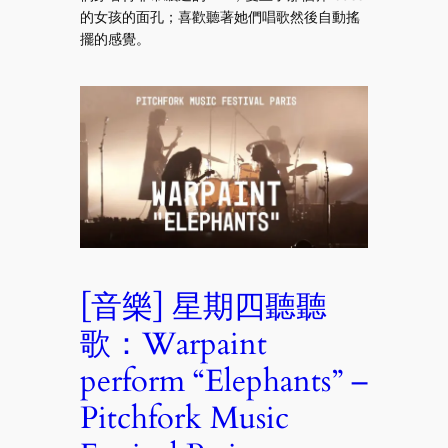
的女孩的面孔；喜歡聽著她們唱歌然後自動搖
擺的感覺。
[音樂] 星期四聽聽
歌：Warpaint
perform “Elephants” –
Pitchfork Music