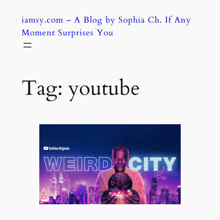
Skip
iamsy.com – A Blog by Sophia Ch. If Any
to
Moment Surprises You
content
Tag:
youtube