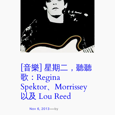
[音樂] 星期二，聽聽
歌：Regina
Spektor、Morrissey
以及 Lou Reed
—
Nov 6, 2013
by