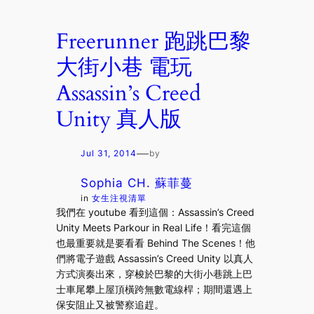
Freerunner 跑跳巴黎
大街小巷 電玩
Assassin’s Creed
Unity 真人版
—
Jul 31, 2014
by
Sophia CH. 蘇菲蔓
in
女生注視清單
我們在 youtube 看到這個：Assassin’s Creed
Unity Meets Parkour in Real Life！看完這個
也最重要就是要看看 Behind The Scenes！他
們將電子遊戲 Assassin’s Creed Unity 以真人
方式演奏出來，穿梭於巴黎的大街小巷跳上巴
士車尾攀上屋頂橫跨無數電線桿；期間還遇上
保安阻止又被警察追趕。