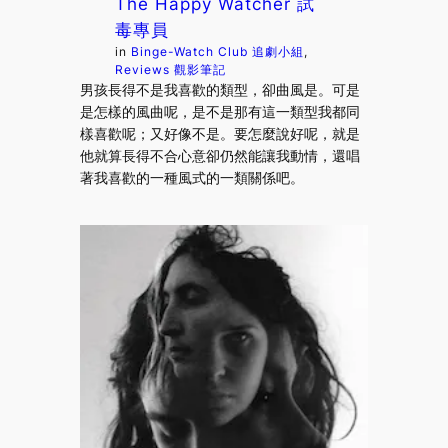
The Happy Watcher 試
毒專員
in
Binge-Watch Club 追劇小組
, 
Reviews 觀影筆記
男孩長得不是我喜歡的類型，卻曲風是。可是
是怎樣的風曲呢，是不是那有這一類型我都同
樣喜歡呢；又好像不是。要怎麼說好呢，就是
他就算長得不合心意卻仍然能讓我動情，還唱
著我喜歡的一種風式的一類關係吧。