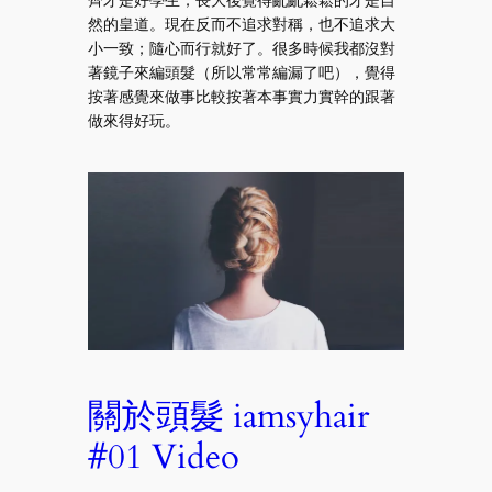
然的皇道。現在反而不追求對稱，也不追求大
小一致；隨心而行就好了。很多時候我都沒對
著鏡子來編頭髮（所以常常編漏了吧），覺得
按著感覺來做事比較按著本事實力實幹的跟著
做來得好玩。
關於頭髮 iamsyhair
#01 Video