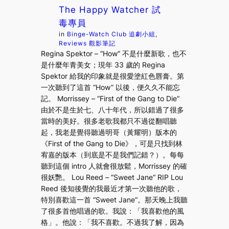
The Happy Watcher 試
毒專員
in
Binge-Watch Club 追劇小組
, 
Reviews 觀影筆記
Regina Spektor – “How“ 不是什麼新歌，也不
是什麼年青美女；現年 33 歲的 Regina
Spektor 給我的印象就是很愛塗紅色唇膏。第
一次聽到了這首 “How” 以後，便久久不能忘
記。 Morrissey – “First of the Gang to Die“
由於不是生於七、八十年代，所以錯過了很多
當時的美好。很多老歌我都只不過從翻唱聽
起，我老是覺得聽過明哥（黃耀明）版本的
《First of the Gang to Die》，可是只找到林
宥嘉的版本（到底是不是我們記錯？）。每每
聽到這個 intro 人就會很放鬆，Morrissey 的確
很妖艷。 Lou Reed – “Sweet Jane“ RIP Lou
Reed 後知後覺的我最近才第一次聽他的歌，
特別喜歡這一首 “Sweet Jane“。那天晚上我聽
了很多首他唱過的歌。我說：「我喜歡他的風
格」。他說：「我不喜歡。不過我了解，因為