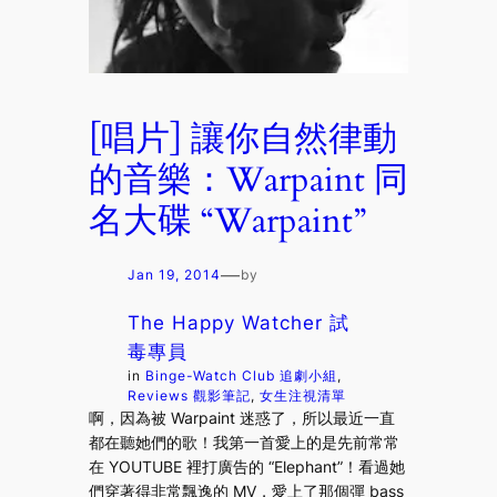
[唱片] 讓你自然律動
的音樂：Warpaint 同
名大碟 “Warpaint”
—
Jan 19, 2014
by
The Happy Watcher 試
毒專員
in
Binge-Watch Club 追劇小組
, 
Reviews 觀影筆記
, 
女生注視清單
啊，因為被 Warpaint 迷惑了，所以最近一直
都在聽她們的歌！我第一首愛上的是先前常常
在 YOUTUBE 裡打廣告的 “Elephant”！看過她
們穿著得非常飄逸的 MV，愛上了那個彈 bass