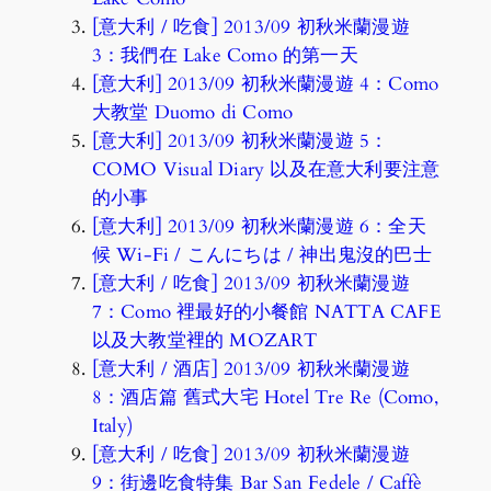
[意大利 / 吃食] 2013/09 初秋米蘭漫遊
3：我們在 Lake Como 的第一天
[意大利] 2013/09 初秋米蘭漫遊 4：Como
大教堂 Duomo di Como
[意大利] 2013/09 初秋米蘭漫遊 5：
COMO Visual Diary 以及在意大利要注意
的小事
[意大利] 2013/09 初秋米蘭漫遊 6：全天
候 Wi-Fi / こんにちは / 神出鬼沒的巴士
[意大利 / 吃食] 2013/09 初秋米蘭漫遊
7：Como 裡最好的小餐館 NATTA CAFE
以及大教堂裡的 MOZART
[意大利 / 酒店] 2013/09 初秋米蘭漫遊
8：酒店篇 舊式大宅 Hotel Tre Re (Como,
Italy)
[意大利 / 吃食] 2013/09 初秋米蘭漫遊
9：街邊吃食特集 Bar San Fedele / Caffè