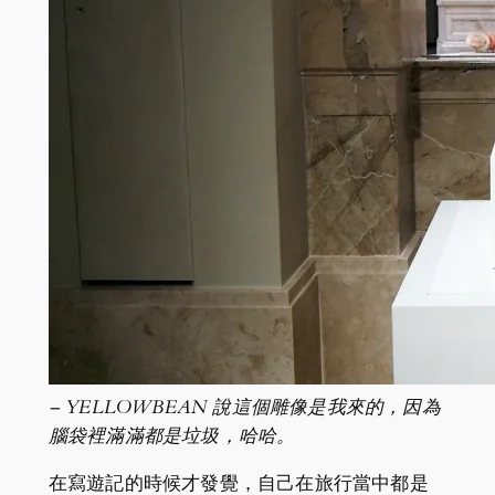
– YELLOWBEAN 說這個雕像是我來的，因為
腦袋裡滿滿都是垃圾，哈哈。
在寫遊記的時候才發覺，自己在旅行當中都是