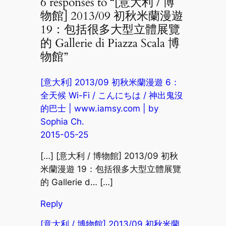
6 responses to “[意大利 / 博
物館] 2013/09 初秋米蘭漫遊
19：包括很多大型立體展覽
的 Gallerie di Piazza Scala 博
物館”
[意大利] 2013/09 初秋米蘭漫遊 6：
全天候 Wi-Fi / こんにちは / 神出鬼沒
的巴士 | www.iamsy.com | by
Sophia Ch.
2015-05-25
[…] [意大利 / 博物館] 2013/09 初秋
米蘭漫遊 19：包括很多大型立體展覽
的 Gallerie d… […]
Reply
[意大利 / 博物館] 2013/09 初秋米蘭