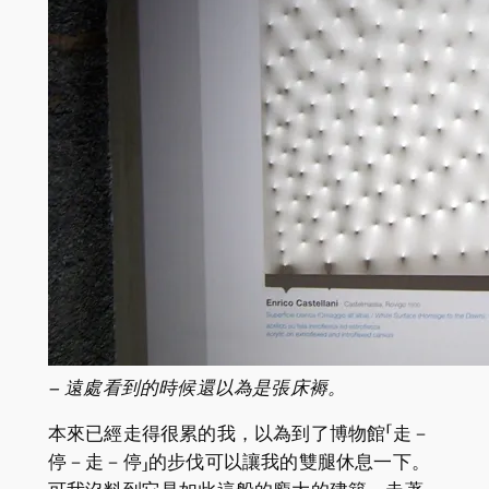
– 遠處看到的時候還以為是張床褥。
本來已經走得很累的我，以為到了博物館「走－
停－走－停」的步伐可以讓我的雙腿休息一下。