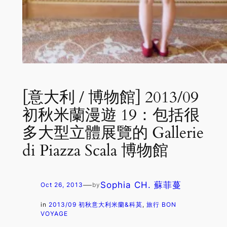
[意大利 / 博物館] 2013/09
初秋米蘭漫遊 19：包括很
多大型立體展覽的 Gallerie
di Piazza Scala 博物館
—
Sophia CH. 蘇菲蔓
Oct 26, 2013
by
in
2013/09 初秋意大利米蘭&科莫
, 
旅行 BON
VOYAGE