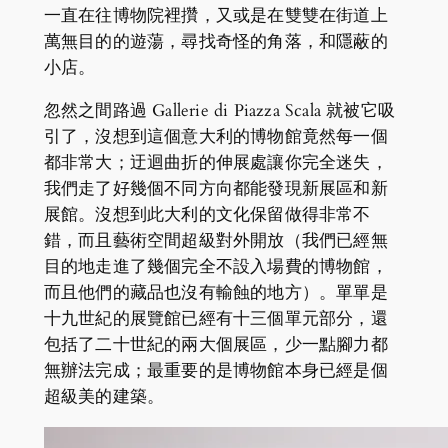
一直在往博物院裡攢，又或是在雙雙在街道上
萬無目的的遊蕩，尋找奇怪的角落，和隱蔽的
小店。
忽然之間路過 Gallerie di Piazza Scala 就被它吸
引了，沒想到這個意大利的博物館竟然每一個
都非常大；迂迴曲折的伸展處讓你完全迷失，
我們走了好幾個不同方向都能發現新展區和新
展館。沒想到此大利的文化保留做得非常不
錯，而且藝術空間超級對外開放（我們已經無
目的地走進了幾個完全不設入場費的博物館，
而且他們的藏品也沒有輸蝕的地方）。單單是
十九世紀的展覽館已經有十三個單元部分，還
包括了二十世紀的兩大個展區，少一點腳力都
無辦法完成；最重要的是博物館本身已經是個
超級美的建築。