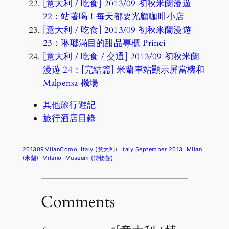
[意大利 / 吃食] 2013/09 初秋米蘭漫遊
22：站著喝！每天都要光顧咖啡小店
[意大利 / 吃食] 2013/09 初秋米蘭漫遊
23：琳瑯滿目的甜品專櫃 Princi
[意大利 / 吃食 / 交通] 2013/09 初秋米蘭
漫遊 24：[完結篇] 米蘭車站顯示屏當機和
Malpensa 機場
其他旅行遊記
旅行酒店目錄
201309MilanComo
Italy (意大利)
Italy September 2013
Milan
(米蘭)
Milano
Museum (博物館)
Comments