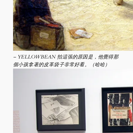
– YELLOWBEAN 拍這張的原因是，他覺得那
個小孩拿著的皮革袋子非常好看。（哈哈）