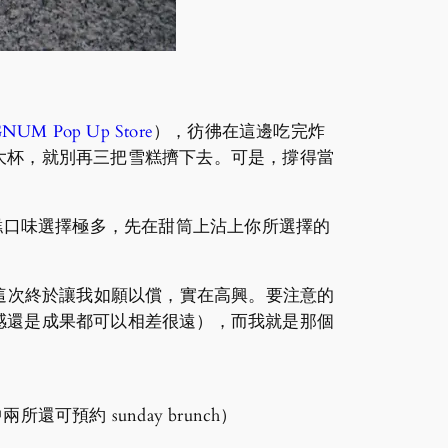
NUM Pop Up Store
），彷彿在這邊吃完炸
大杯，就別再三把雪糕擠下去。可是，撐得當
麵包）。雪糕口味選擇極多，先在甜筒上沾上你所選擇的
擇，這次終於讓我如願以償，實在高興。要注意的
感還是成果都可以相差很遠），而我就是那個
所還可預約 sunday brunch）