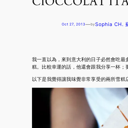
CIOCCOLAT ITA
—
Sophia CH.
Oct 27, 2013
by
我一直以為，來到意大利的日子必然會吃最多
糕。比較幸運的話，他還會跟我分享一杯；
以下是我覺得讓我味覺非常享受的兩所雪糕