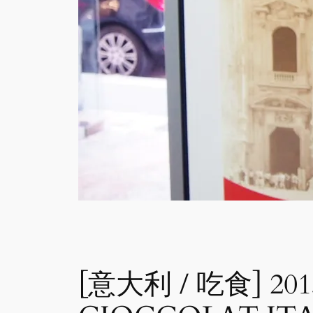
[意大利 / 吃食] 