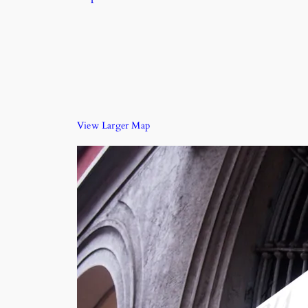
View Larger Map