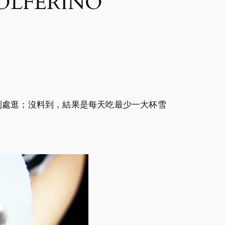
SOLFERINO
吃到處逛；沒料到，結果是每天吃最少一大杯雪
。