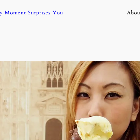
ny Moment Surprises You
Abou