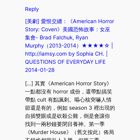
Reply
[美劇] 愛恨交纏：《American Horror
Story: Coven》美國恐怖故事：女巫
集會- Brad Falchuk, Ryan
Murphy（2013-2014）★★★★☆ |
http://iamsy.com by Sophia CH. |
QUESTIONS OF EVERYDAY LIFE
2014-01-28
[…] 其實《American Horror Story》
一點都沒有 horror 成份，還帶點搞笑
帶點 cult 有點諷刺。嘔心核突嚇人情
節還是有的，例如 season 3 裡出現的
自插雙眼或是砍殺公雞，倒是會讓你
找到一兩秒鐘要閉目養神。第一季
《Murder House》（舊文按此）佈局