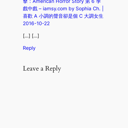
擊：American Horror Story 第 6 季
戲中戲 – iamsy.com by Sophia Ch. |
喜歡 A 小調的聲音卻是個 C 大調女生
2016-10-22
[…] […]
Reply
Leave a Reply