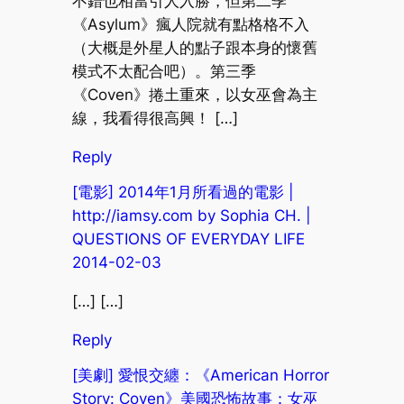
不錯也相當引人入勝，但第二季
《Asylum》瘋人院就有點格格不入
（大概是外星人的點子跟本身的懷舊
模式不太配合吧）。第三季
《Coven》捲土重來，以女巫會為主
線，我看得很高興！ […]
Reply
[電影] 2014年1月所看過的電影 |
http://iamsy.com by Sophia CH. |
QUESTIONS OF EVERYDAY LIFE
2014-02-03
[…] […]
Reply
[美劇] 愛恨交纏：《American Horror
Story: Coven》美國恐怖故事：女巫