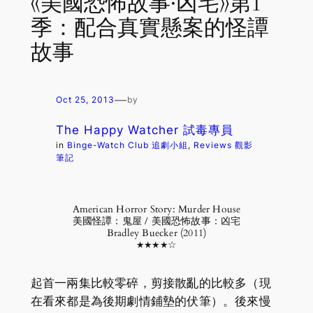
《美國恐怖故事·凶宅》第1
季：配合真實懸案的怪譚
故事
—
Oct 25, 2013
by
The Happy Watcher 試毒專員
in
Binge-Watch Club 追劇小組
, 
Reviews 觀影
筆記
American Horror Story: Murder House
美國怪譚：鬼屋 / 美國恐怖故事：凶宅
Bradley Buecker (2011)
★★★★☆
起首一兩集比較零碎，剪接散亂的比較多（現
在看來都是為後期劇情鋪墊的伏筆）。後來慢