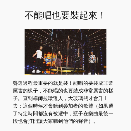
不能唱也要裝起來！
聾選過程最重要的就是裝！能唱的要裝成非常
厲害的樣子，不能唱的也要裝成非常厲害的樣
子。直到導師拉環選人，大玻璃瓶才會升上
去；這個時候才會聽到參加者的歌聲（如果過
了特定時間都沒有被選中，瓶子在樂曲最後一
段也會打開讓大家聽到他們的聲音）。