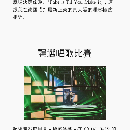
氣場決定命運。『Fake it Til You Make it』，這
跟我在德國瞄到最新上架的真人騷的理念極度
相近。
聾選唱歌比賽
超愛遊戲節目真人騷的德國人在 COVID-19 的