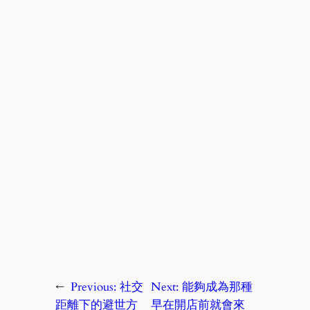
←
Previous:
社交
Next:
能夠成為那種
距離下的避世方
早在開店前就會來