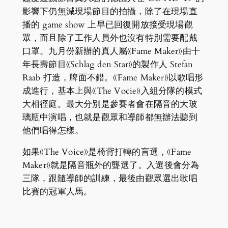
影響下仍無減現場節目的拍攝，除了在現場直
播的 game show 上早已回復開放接受現場觀
眾，而且除了工作人員外也沒有特別需要配戴
口罩。九月份新辦的真人屬《Fame Maker》由十
年長壽節目《Schlag den Star》的製作人 Stefan
Raab 打造，牌面不錯。《Fame Maker》以歌唱形
成進行，基本上與《The Vocie》入組分隊的模式
大相徑庭。最大分別是參賽者會在隔音的大玻
璃瓶中演唱，也就是觀眾和導師都無辦法聽到
他們唱得怎樣。
如果《The Voice》是椅背打轉的盲選，《Fame
Maker》就是隔音瓶外的聾選了。入選後會分為
三隊，跟隨導師的訓練，最後由觀眾選出歌唱
比賽的冠軍人馬。