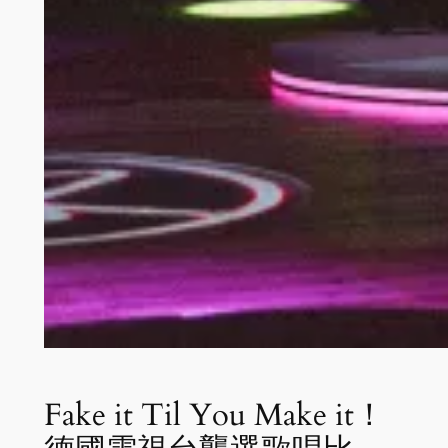
Fake it Til You Make it！