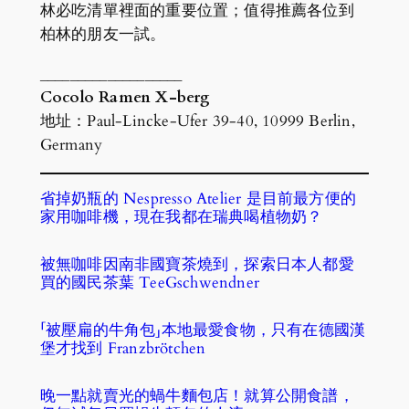
林必吃清單裡面的重要位置；值得推薦各位到
柏林的朋友一試。
___________________
Cocolo Ramen X-berg
地址：Paul-Lincke-Ufer 39-40, 10999 Berlin,
Germany
省掉奶瓶的 Nespresso Atelier 是目前最方便的
家用咖啡機，現在我都在瑞典喝植物奶？
被無咖啡因南非國寶茶燒到，探索日本人都愛
買的國民茶葉 TeeGschwendner
「被壓扁的牛角包」本地最愛食物，只有在德國漢
堡才找到 Franzbrötchen
晚一點就賣光的蝸牛麵包店！就算公開食譜，