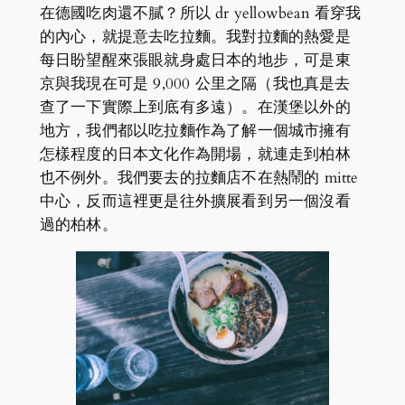
在德國吃肉還不膩？所以 dr yellowbean 看穿我
的內心，就提意去吃拉麵。我對拉麵的熱愛是
每日盼望醒來張眼就身處日本的地步，可是東
京與我現在可是 9,000 公里之隔（我也真是去
查了一下實際上到底有多遠）。在漢堡以外的
地方，我們都以吃拉麵作為了解一個城市擁有
怎樣程度的日本文化作為開場，就連走到柏林
也不例外。我們要去的拉麵店不在熱鬧的 mitte
中心，反而這裡更是往外擴展看到另一個沒看
過的柏林。