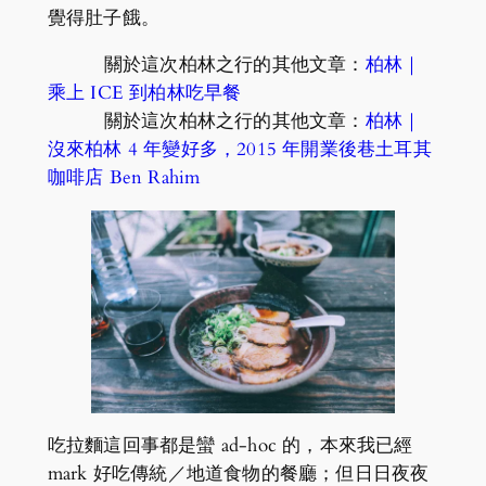
覺得肚子餓。
關於這次柏林之行的其他文章：
柏林｜
乘上 ICE 到柏林吃早餐
關於這次柏林之行的其他文章：
柏林｜
沒來柏林 4 年變好多，2015 年開業後巷土耳其
咖啡店 Ben Rahim
吃拉麵這回事都是蠻 ad-hoc 的，本來我已經
mark 好吃傳統／地道食物的餐廳；但日日夜夜