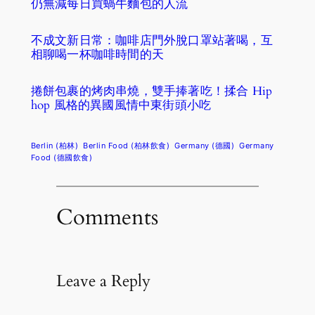
仍無減每日買蝸牛麵包的人流
不成文新日常：咖啡店門外脫口罩站著喝，互
相聊喝一杯咖啡時間的天
捲餅包裹的烤肉串燒，雙手捧著吃！揉合 Hip
hop 風格的異國風情中東街頭小吃
Berlin (柏林)
Berlin Food (柏林飲食)
Germany (德國)
Germany
Food (德國飲食)
Comments
Leave a Reply