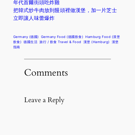
年代首爾街頭吃炸雞
把韓式炒牛肉放到饅頭裡做漢堡，加一片芝士
立即讓人味蕾爆炸
Germany (德國)
Germany Food (德國飲食)
Hamburg Food (漢堡
飲食)
德國生活
旅行 / 飲食 Travel & Food
漢堡 (Hamburg)
漢堡
指南
Comments
Leave a Reply