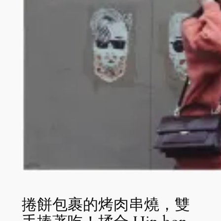
捲餅包裹的烤肉串燒，雙