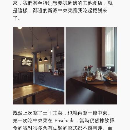
來，我們甚至特別想要試周邊的其他食店，就
是這樣，鄰邊的新派中東菜讓我吃起捲餅來
了。
既然上次寫了土耳其菜，也就再寫一篇中東。
第一次吃中東菜在 Enschede，當時仍然揀飲擇
食的我對很多含有豆類的菜式都不感興趣。而