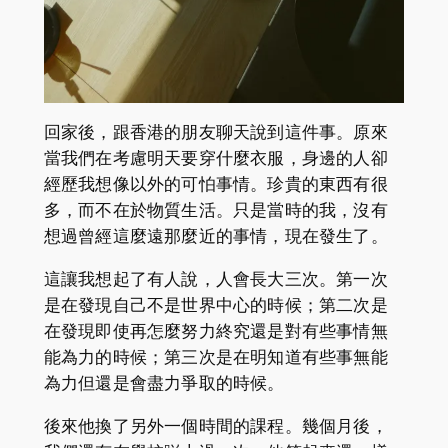
回家後，跟香港的朋友聊天說到這件事。原來
當我們在考慮明天要穿什麼衣服，身邊的人卻
經歷我想像以外的可怕事情。珍貴的東西有很
多，而不在於物質生活。只是當時的我，沒有
想過曾經這麼遠那麼近的事情，現在發生了。
這讓我想起了有人說，人會長大三次。第一次
是在發現自己不是世界中心的時候；第二次是
在發現即使再怎麼努力終究還是對有些事情無
能為力的時候；第三次是在明知道有些事無能
為力但還是會盡力爭取的時候。
後來他換了另外一個時間的課程。幾個月後，