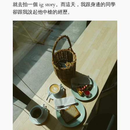
就去拍一個 ig story。而這天，我跟身邊的同學
卻跟我說起他中槍的經歷。