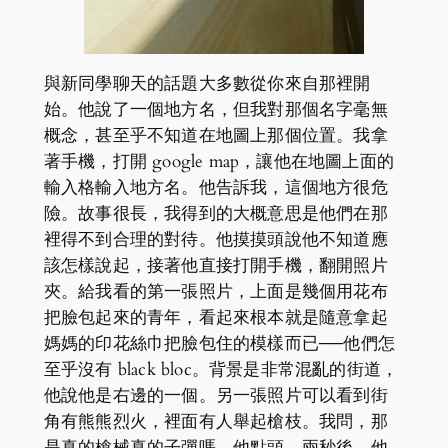
與新同學聊天的話題大多數從你來自那裡開
始。他說了一個地方名，但我對那個名字毫無
概念，甚至乎不知道在地圖上那個位置。我拿
著手機，打開 google map，讓他在地圖上面的
輸入格輸入地方名。他告訴我，這個地方很危
險。故事很長，我得到的大概意思是他們在那
裡得不到合理的對待。他摸摸頭說他不知道應
該怎樣說起，接著他直接打開手機，翻開照片
夾。給我看的第一張照片，上面是幾個用花布
把臉包起來的青年，看起來根本就是隨意拿起
媽媽的印花絲巾把臉包住的模樣而已──他們怎
至乎沒有 black bloc。背景是非常混亂的街道，
他說他是右邊的一個。另一張照片可以看到街
角有熊熊烈火，裡面有人舉起槍枝。我問，那
是真的槍械真的子彈嗎。他點頭。兩秒後，他