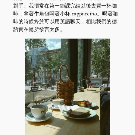
對手。我慣常在第一節課完結以後去買一杯咖
啡，拿著牛角包喝著小杯 cappuccino。喝著咖
啡的時候終於可以用英語聊天，相比我們的德
語實在暢所欲言太多。