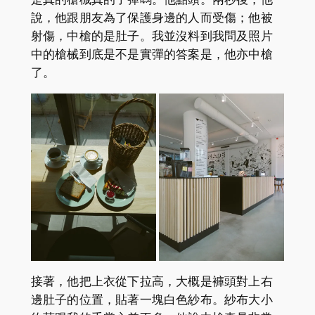
說，他跟朋友為了保護身邊的人而受傷；他被
射傷，中槍的是肚子。我並沒料到我問及照片
中的槍械到底是不是實彈的答案是，他亦中槍
了。
接著，他把上衣從下拉高，大概是褲頭對上右
邊肚子的位置，貼著一塊白色紗布。紗布大小