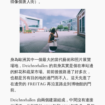
得像個唐人街）。
身為歐洲其中一個最大的當代藝術和照片展覽
場地，Deichtorhallen 的前身其實是個在車站邊
的鮮花和疏菜市場。前前後後路過了好多次，
也都是另有目的地的過門而不入。這天先逛了
在邊旁的 FREITAG 再沿直路走到博物館的門
前。
Deichtorhallen 由兩個建築組成，中間沒有連接