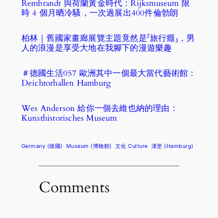
Rembrandt 與荷蘭黃金時代：Rijksmuseum 限
時 4 個月晒冷騷，一次過展出400件倫勃朗
柏林｜舊國家畫廊展覽主題竟然是「旅行癮」，男
人的浪漫是享受大地在我腳下的漫遊樂趣
＃德國生活057 歐洲其中一個最大當代藝術館：
Deichtorhallen Hamburg
Wes Anderson 給你一個去維也納的理由：
Kunsthistorisches Museum
Germany (德國)
Museum (博物館)
文化 Culture
漢堡 (Hamburg)
Comments