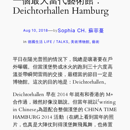
一個最大當代藝術館：
Deichtorhallen Hamburg
—
Sophia CH. 蘇菲蔓
Aug 10, 2018
by
in
德國生活 LIFE / TALKS
, 
美術博物館
, 
藝術
平日在陽光普照的情況下，我總是嚷著要在戶
外曝曬。但當漢堡勢成水火的跑到三十六度高
溫並帶瞬間雷雨的交接，最穩當的節目一定是
博物館。這次的目的地是：Deichtorhallen。
Deichtorhallen 早在 2014 年就有和香港的 M+
合作過，雖然好像沒聽說。但當年就以「writing
in Chinese」為題配合整個漢堡的 CHINA TIME
HAMBURG 2014 活動（在網上看到當年的照
片，也真是大陣仗到得漢堡舞飛鳳舞，也佈置