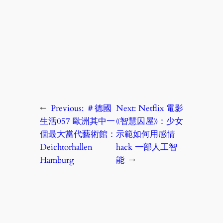
←
Previous:
＃德國
Next:
Netflix 電影
生活057 歐洲其中一
《智慧囚屋》：少女
個最大當代藝術館：
示範如何用感情
Deichtorhallen
hack 一部人工智
Hamburg
能
→