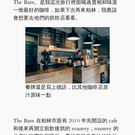
The Barn。是我這次旅行裡面喝過賣相和味道
一致最好的咖啡，如果下次再來柏林，我應該
會想要去他們的烘焙店看看。
餐牌還是寫上德語，比其他咖啡店原
汁原味一點
The Barn 在柏林市面有 2010 年先開設的 cafe
和後來再開立前飲後烘的 roastery，roastery 的