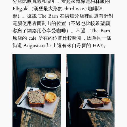
分店比較寬敞和吸引，看起來就像是柏林版的
Elbgold（漢堡最大形的 third wave 咖啡陣
形）。據說 The Barn 在烘焙分店裡面還有針對
電腦使用者而劃出的位置（不過也比較希望顧
客忘了網絡用心享受咖啡）。不過，The Barn
原店的 cafe 所在的位置比較吸引，因為同一條
街道 Auguststraße 上還有來自丹麥的 HAY。