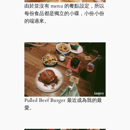
由於並沒有 menu 的餐點設定，所以
每份食品都是獨立的小碟，小份小份
的端過來。
Pulled Beef Burger 最近成為我的最
愛。