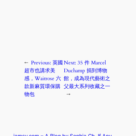
←
Previous:
英國
Next:
35 件 Marcel
超市也講求美
Duchamp 捐到博物
感，Waitrose 六
館，成為現代藝術之
款新麻質環保購
父最大系列收藏之一
物包
→