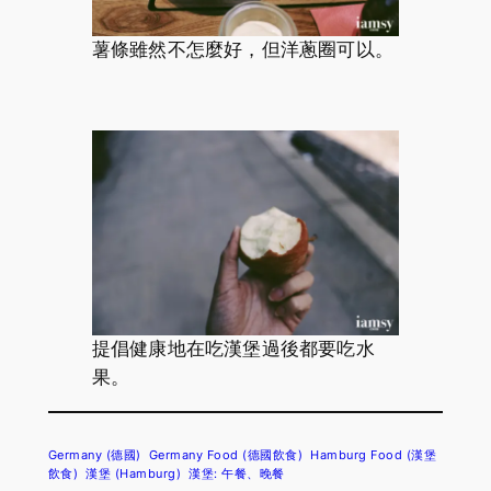
薯條雖然不怎麼好，但洋蔥圈可以。
提倡健康地在吃漢堡過後都要吃水
果。
Germany (德國)
Germany Food (德國飲食)
Hamburg Food (漢堡
飲食)
漢堡 (Hamburg)
漢堡: 午餐、晚餐