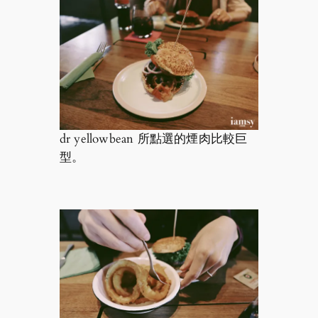
dr yellowbean 所點選的煙肉比較巨
型。