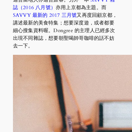
誌（2016 八月號）
亦用上京都為主題。而
SAVVY 最新的 2017 三月號
又再度回顧京都，
講述最新的美食特集；想要深度遊，或者都要
細心搜集資料喔。Dongree 的主理人已經多次
出現不同雜誌，想要朝聖喝帥哥咖啡的話不妨
去一下。