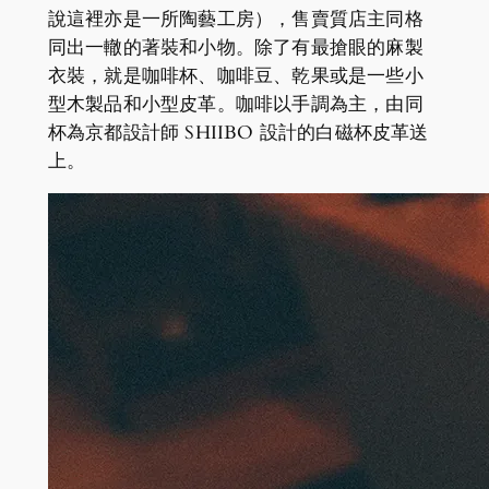
說這裡亦是一所陶藝工房），售賣質店主同格
同出一轍的著裝和小物。除了有最搶眼的麻製
衣裝，就是咖啡杯、咖啡豆、乾果或是一些小
型木製品和小型皮革。咖啡以手調為主，由同
杯為京都設計師 SHIIBO 設計的白磁杯皮革送
上。