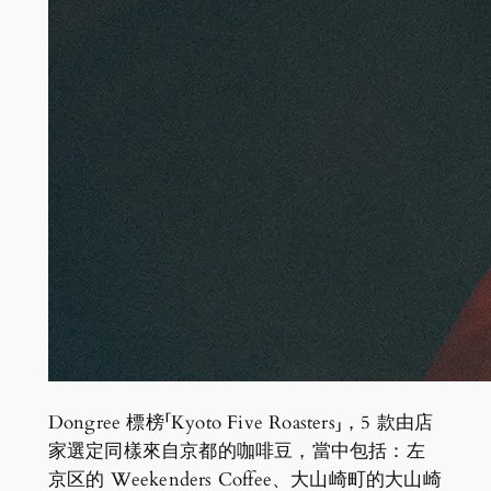
Dongree 標榜「Kyoto Five Roasters」，5 款由店
家選定同樣來自京都的咖啡豆，當中包括：左
京区的 Weekenders Coffee、大山崎町的大山崎