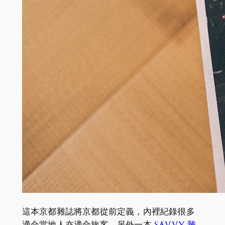
這本京都雜誌將京都從前定義，內裡紀錄很多
適合當地人亦適合旅客。另外一本
SAVVY 雜