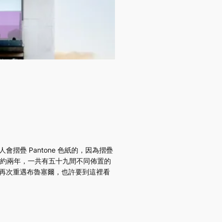
摺疊 Pantone 色紙的，因為摺疊
l 建成約兩年，一共有五十九間不同佈置的
果再次重遇布魯塞爾，也許要到這裡看