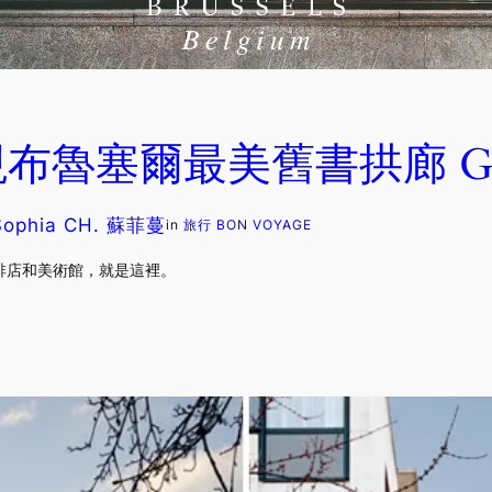
塞爾最美舊書拱廊 Galerie
Sophia CH. 蘇菲蔓
in
旅行 BON VOYAGE
啡店和美術館，就是這裡。