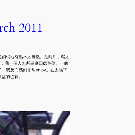
h 2011
是俏俏地有點不太自然。逛商店，曬太
開會，我一個人無所事事四處遊蕩。一個
我反而感到非常enjoy。在太陽下
類型的也有。