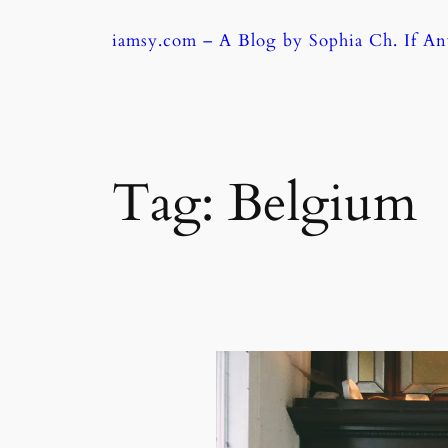
Skip
iamsy.com – A Blog by Sophia Ch. If A
to
content
Tag:
Belgium