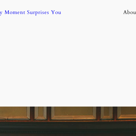
ny Moment Surprises You
Abou