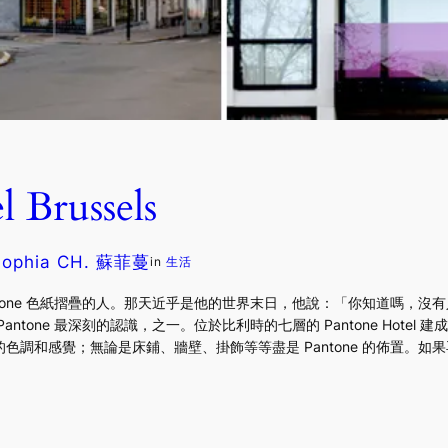
 Brussels
Sophia CH. 蘇菲蔓
in
生活
tone 色紙摺疊的人。那天近乎是他的世界末日，他說：「你知道嗎，沒有人會
ntone 最深刻的認識，之一。位於比利時的七層的 Pantone Hote
色調和感覺；無論是床鋪、牆壁、掛飾等等盡是 Pantone 的佈置。如