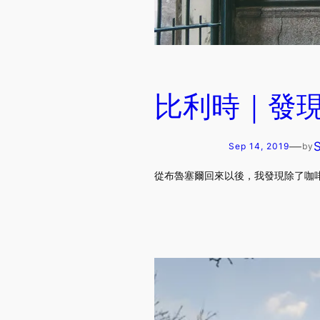
比利時｜發現布魯
—
Sep 14, 2019
by
從布魯塞爾回來以後，我發現除了咖