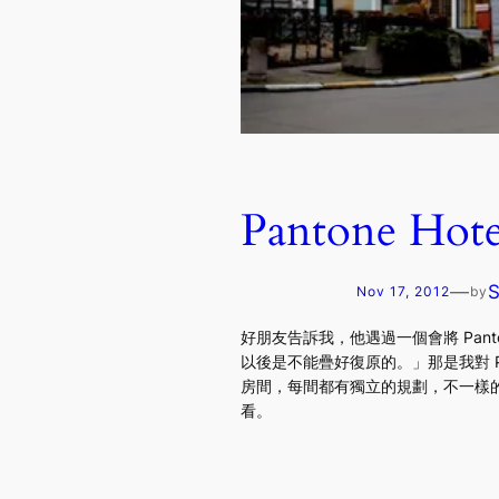
Pantone Hotel
—
Nov 17, 2012
by
好朋友告訴我，他遇過一個會將 Pan
以後是不能疊好復原的。」那是我對 Pa
房間，每間都有獨立的規劃，不一樣的
看。