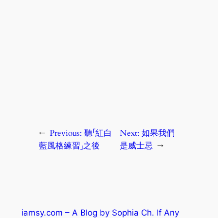
←
Previous:
聽「紅白
Next:
如果我們
藍風格練習」之後
是威士忌
→
iamsy.com – A Blog by Sophia Ch. If Any