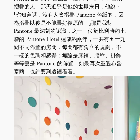
摺疊的人。那天近乎是他的世界末日，他說：
「你知道嗎，沒有人會摺疊 Pantone 色紙的，因
為摺疊以後是不能疊好復原的。」那是我對
Pantone 最深刻的認識，之一。位於比利時的七
層的 Pantone Hotel 建成約兩年，一共有五十九
間不同佈置的房間，每間都有獨立的規劃，不
一樣的色調和感覺；無論是床鋪、牆壁、掛飾
等等盡是 Pantone 的佈置。如果再次重遇布魯
塞爾，也許要到這裡看看。