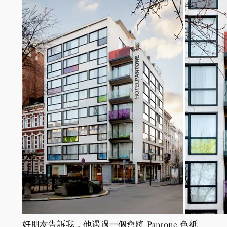
好朋友告訴我，他遇過一個會將 Pantone 色紙