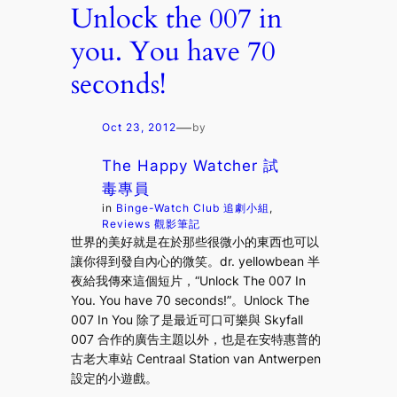
Unlock the 007 in
you. You have 70
seconds!
—
Oct 23, 2012
by
The Happy Watcher 試
毒專員
in
Binge-Watch Club 追劇小組
, 
Reviews 觀影筆記
世界的美好就是在於那些很微小的東西也可以
讓你得到發自內心的微笑。dr. yellowbean 半
夜給我傳來這個短片，“Unlock The 007 In
You. You have 70 seconds!”。Unlock The
007 In You 除了是最近可口可樂與 Skyfall
007 合作的廣告主題以外，也是在安特惠普的
古老大車站 Centraal Station van Antwerpen
設定的小遊戲。