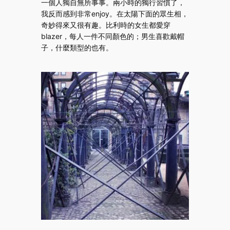
一個人獨自無所事事。兩小時的獨行習慣了，
我反而感到非常enjoy。在太陽下面的眾生相，
奇妙得來又很有趣。比利時的女生都愛穿
blazer，每人一件不同顏色的；男生喜歡戴帽
子，什麼類型的也有。