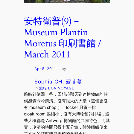
安特衛普(9)－
Museum Plantin
Moretus 印刷書館 /
March 2011
—
Apr 5, 2011
by
Sophia CH. 蘇菲蔓
in
旅行 BON VOYAGE
將時針倒回一些，回想起那天到達博物館的時
候感覺冷冷清清。沒有很大的大堂（這個更沒
有 museum shop ），locker 只得一排，
cloak room 很細小，沒有大博物館的排場，這
些大概都是 Antwerp 博物館的共同特色。而其
實，冷清的時間只得十五分鐘，陸陸續續便來
了不同的訪客或是學校的參觀小組。