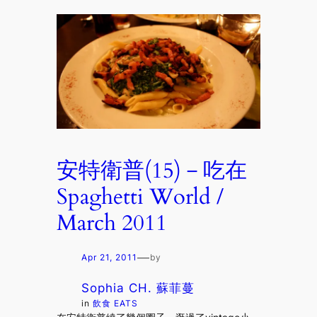
安特衛普(15)－吃在
Spaghetti World /
March 2011
—
Apr 21, 2011
by
Sophia CH. 蘇菲蔓
in
飲食 EATS