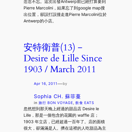
念念不忘。這次出發Antwerp前已經打算要到
Pierre Marcolini，結果忘了到google map搜
出位置，卻誤打誤撞走進Pierre Marcolini位於
Antwerp的小店。
安特衛普(13)－
Desire de Lille Since
1903 / March 2011
—
Apr 16, 2011
by
Sophia CH. 蘇菲蔓
in
旅行 BON VOYAGE
, 
飲食 EATS
忽然想到那天晚上經過的甜品店 Desire le
Lille，那是一個包含的花園的 waffle 店；
1903 年立店，已經超過一百年了。店的面積
很大，卻滿滿是人。擠在這裡的人吃甜品為主