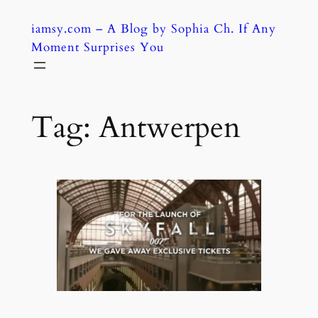
Skip
iamsy.com – A Blog by Sophia Ch. If Any
to
Moment Surprises You
content
Tag:
Antwerpen