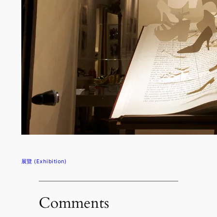
展覽 (Exhibition)
Comments