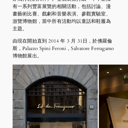
有一系列豐富展覽的相關活動，包括討論、漫
畫藝術比賽、戲劇和音樂表演、參觀實驗室、
游覽博物館，當中所有活動均以童話和鞋履為
主題。
由現在開始直到 2014 年 3 月 31日，於佛羅倫
斯，Palazzo Spini Feroni，Salvatore Ferragamo
博物館展出。