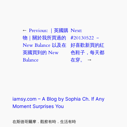
←
Previous:
｜英國購
Next:
物｜關於我所買過的
#20130522 －
New Balance 以及在
好喜歡新買的紅
英國買到的 New
色鞋子，每天都
Balance
在穿。
→
iamsy.com – A Blog by Sophia Ch. If Any
Moment Surprises You
在斯德哥爾摩．觀察有時．生活有時