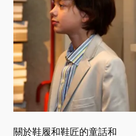
關於鞋履和鞋匠的童話和