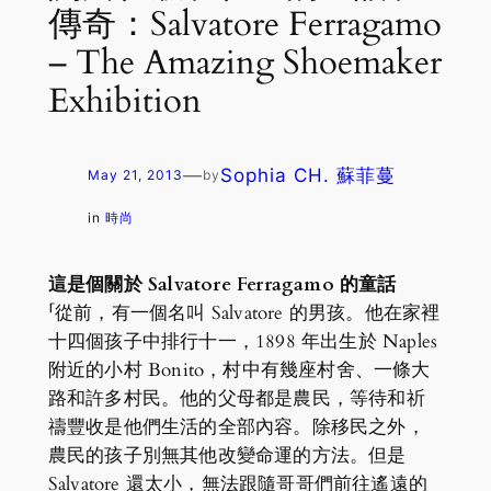
傳奇：Salvatore Ferragamo
– The Amazing Shoemaker
Exhibition
—
Sophia CH. 蘇菲蔓
May 21, 2013
by
in
時尚
這是個關於 Salvatore Ferragamo 的童話
「從前，有一個名叫 Salvatore 的男孩。他在家裡
十四個孩子中排行十一，1898 年出生於 Naples
附近的小村 Bonito，村中有幾座村舍、一條大
路和許多村民。他的父母都是農民，等待和祈
禱豐收是他們生活的全部內容。除移民之外，
農民的孩子別無其他改變命運的方法。但是
Salvatore 還太小，無法跟隨哥哥們前往遙遠的