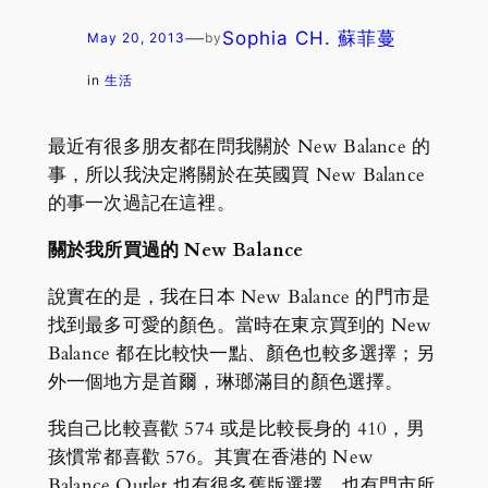
—
Sophia CH. 蘇菲蔓
May 20, 2013
by
in
生活
最近有很多朋友都在問我關於 New Balance 的
事，所以我決定將關於在英國買 New Balance
的事一次過記在這裡。
關於我所買過的 New Balance
說實在的是，我在日本 New Balance 的門市是
找到最多可愛的顏色。當時在東京買到的 New
Balance 都在比較快一點、顏色也較多選擇；另
外一個地方是首爾，琳瑯滿目的顏色選擇。
我自己比較喜歡 574 或是比較長身的 410，男
孩慣常都喜歡 576。其實在香港的 New
Balance Outlet 也有很多舊版選擇，也有門市所