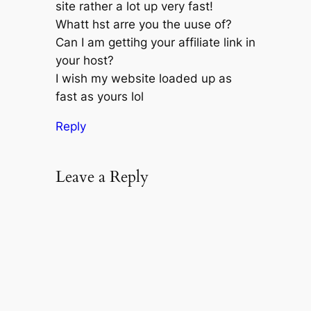
site rather a lot up very fast!
Whatt hst arre you the uuse of?
Can I am gettihg your affiliate link in
your host?
I wish my website loaded up as
fast as yours lol
Reply
Leave a Reply