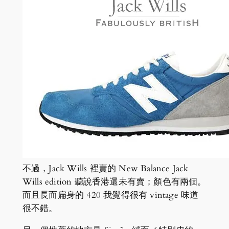
不過，Jack Wills 裡賣的 New Balance Jack
Wills edition 聽說香港還未有賣；顏色有兩個。
而且長而扁身的 420 我覺得很有 vintage 味道
很不錯。