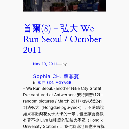
首爾(8)－弘大 We
Run Seoul / October
2011
—
Nov 19, 2011
by
Sophia CH. 蘇菲蔓
in
旅行 BON VOYAGE
– We Run Seoul. (another Nike City Graffiti
I’ve captured at Antwerpen: 安特衛普(12)－
random pictures / March 2011) 從來都沒有
到過弘大（Hongdaeipgu-yeok），不過聽說
如果喜歡梨花女子大學的一帶，也應該會喜歡
有著不少 Live 咖啡廳的弘益大學區（Hongik
University Station）。我們就連地圖也沒有就