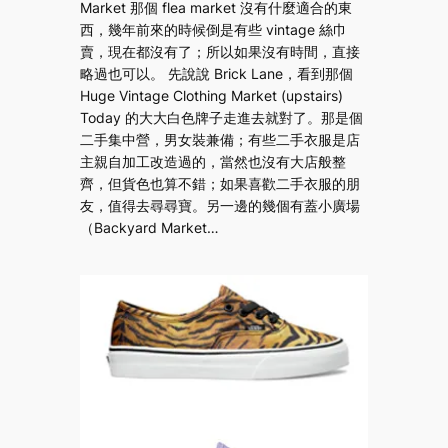
Market 那個 flea market 沒有什麼適合的東
西，幾年前來的時候倒是有些 vintage 絲巾
賣，現在都沒有了；所以如果沒有時間，直接
略過也可以。 先說說 Brick Lane，看到那個
Huge Vintage Clothing Market (upstairs)
Today 的大大白色牌子走進去就對了。那是個
二手集中營，男女裝兼備；有些二手衣服是店
主親自加工改造過的，當然也沒有大店般整
齊，但貨色也算不錯；如果喜歡二手衣服的朋
友，值得去尋尋寶。另一邊的幾個有蓋小廣場
（Backyard Market…