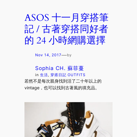
ASOS 十一月穿搭筆
記 / 古著穿搭同好者
的 24 小時網購選擇
—
Nov 14, 2017
by
Sophia CH. 蘇菲蔓
in
生活
, 
穿搭日記 OUTFITS
若然不是每次親身找到活了二十年以上的
vintage，也可以找到古著風的填充品。