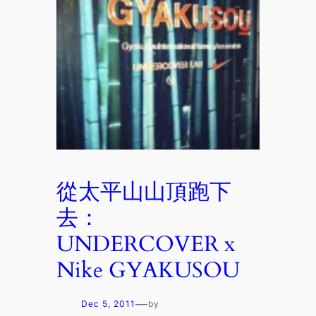
從太平山山頂跑下
去：
UNDERCOVER x
Nike GYAKUSOU
—
Dec 5, 2011
by