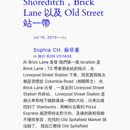
Shoreditch，Brick
Lane 以及 Old Street
站一帶
—
Jul 10, 2013
by
Sophia CH. 蘇菲蔓
in
旅行 BON VOYAGE
向 Brick Lane 進發 我們第一個 location 是
Brick Lane；TS 帶著朋友給的指示，在
Liverpool Street Station 下車。而其實我每次
都是習慣從 Columbia Road（相關舊文） 向
Brick Lane 出發，一直走到 Liverpool Street
Station 作終站。 Liverpool Street Station 是
個火車和地下鐵路連成一體的大站，出來以後
找到了 Starbucks，再轉出去看到 Pizza
Express 就證明你走對方向。及後的路程我都
不懂得形容，先找到 Old Spitafield Market 就
沒錯了。 我自己覺得 Old Spitafield