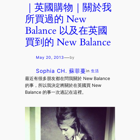
｜英國購物｜關於我
所買過的 New
Balance 以及在英國
買到的 New Balance
—
May 20, 2013
by
Sophia CH. 蘇菲蔓
in
生活
最近有很多朋友都在問我關於 New Balance
的事，所以我決定將關於在英國買 New
Balance 的事一次過記在這裡。