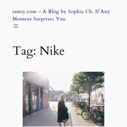
Skip
iamsy.com – A Blog by Sophia Ch. If Any
to
Moment Surprises You
content
Tag:
Nike