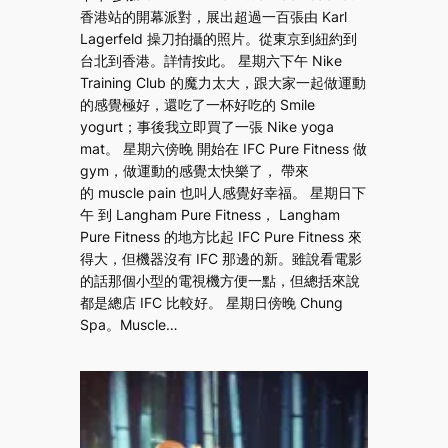
香港站的開幕派對，展出超過一百張由 Karl
Lagerfeld 操刀拍攝的照片。從東京到紐約到
台北到香港。詳情按此。 星期六下午 Nike
Training Club 的魔力太大，跟大家一起做運動
的感覺極好，還吃了一杯好吃的 Smile
yogurt；事後我立即買了一張 Nike yoga
mat。 星期六傍晚 開始在 IFC Pure Fitness 做
gym，做運動的感覺太快樂了， 帶來
的 muscle pain 也叫人感覺好幸福。 星期日下
午 到 Langham Pure Fitness， Langham
Pure Fitness 的地方比起 IFC Pure Fitness 來
得大，但機器沒有 IFC 那邊的新。雖說看電影
的話那個小型的電視機方便一點，但總括來說
都是總店 IFC 比較好。 星期日傍晚 Chung
Spa。Muscle…