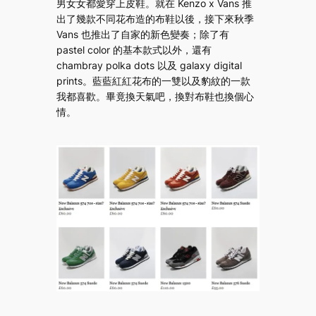
男女女都愛穿上皮鞋。就在 Kenzo x Vans 推
出了幾款不同花布造的布鞋以後，接下來秋季
Vans 也推出了自家的新色變奏；除了有
pastel color 的基本款式以外，還有
chambray polka dots 以及 galaxy digital
prints。藍藍紅紅花布的一雙以及豹紋的一款
我都喜歡。畢竟換天氣吧，換對布鞋也換個心
情。