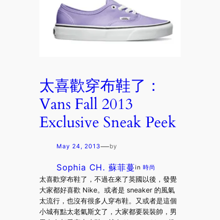
太喜歡穿布鞋了：
Vans Fall 2013
Exclusive Sneak Peek
—
May 24, 2013
by
Sophia CH. 蘇菲蔓
in
時尚
太喜歡穿布鞋了，不過在來了英國以後，發覺
大家都好喜歡 Nike。或者是 sneaker 的風氣
太流行，也沒有很多人穿布鞋。又或者是這個
小城有點太老氣斯文了，大家都要裝裝帥，男