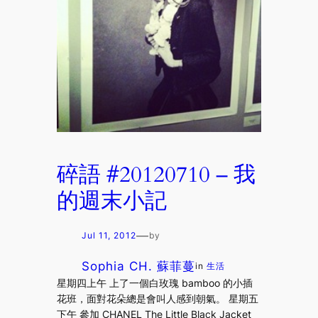
碎語 #20120710 – 我
的週末小記
—
Jul 11, 2012
by
Sophia CH. 蘇菲蔓
in
生活
星期四上午 上了一個白玫瑰 bamboo 的小插
花班，面對花朵總是會叫人感到朝氣。 星期五
下午 參加 CHANEL The Little Black Jacket