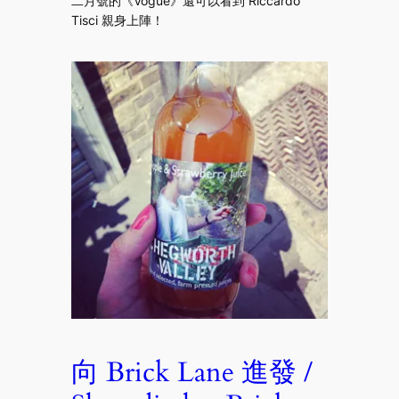
二月號的《Vogue》還可以看到 Riccardo
Tisci 親身上陣！
向 Brick Lane 進發 /