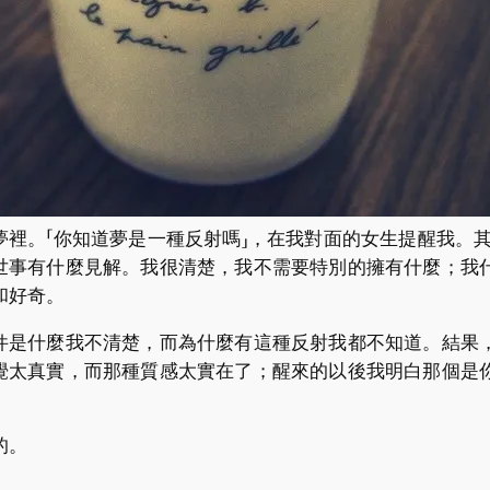
夢裡。「你知道夢是一種反射嗎」，在我對面的女生提醒我。
世事有什麼見解。我很清楚，我不需要特別的擁有什麼；我
和好奇。
件是什麼我不清楚，而為什麼有這種反射我都不知道。結果
覺太真實，而那種質感太實在了；醒來的以後我明白那個是
的。