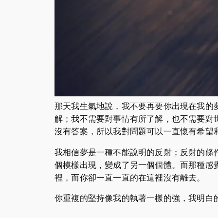
那天我生氣地說，我不要再要你出現在我的
解；我不需要對事情有所了解，也不需要對
沒有答案，所以我對問題可以一直懷有希望
我相信夢是一種不能說明的反射；反射的條
個模樣出現，變成了另一個個體。而那種感
裡，而你卻一直一直的在這裡沒有離去。
你重複的堅持像我的執著一樣的強，我明白