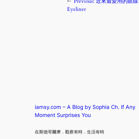
←
Previous:
近來最愛用的眼線筆：Hel
Eyeliner
iamsy.com – A Blog by Sophia Ch. If Any
Moment Surprises You
在斯德哥爾摩．觀察有時．生活有時