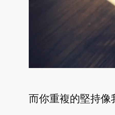
而你重複的堅持像