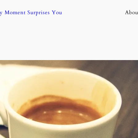
ny Moment Surprises You
Abou