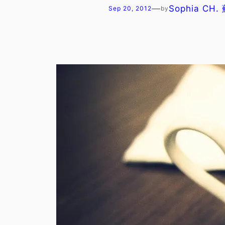
—
Sophia CH
Sep 20, 2012
by