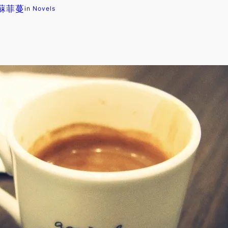
. 蘇菲蔓
in
Novels