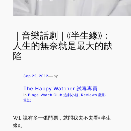
｜音樂話劇｜《半生緣》：
人生的無奈就是最大的缺
陷
—
Sep 22, 2012
by
The Happy Watcher 試毒專員
in
Binge-Watch Club 追劇小組
, 
Reviews 觀影
筆記
WL 說有多一張門票，就問我去不去看《半生
緣》。