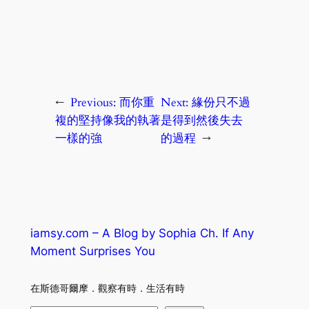
←
Previous:
而你重
Next:
緣份只不過
複的堅持像我的執著
是得到然後失去
一樣的強
的過程
→
iamsy.com – A Blog by Sophia Ch. If Any
Moment Surprises You
在斯德哥爾摩．觀察有時．生活有時