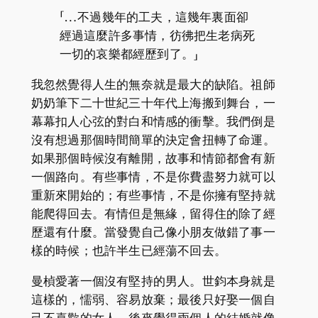
「…不過幾年的工夫，這幾年裏面卻
經過這麼許多事情，彷彿把生老病死
一切的哀樂都經歷到了。」
我忽然覺得人生的無奈就是最大的缺陷。祖師
奶奶筆下二十世紀三十年代上海搬到舞台，一
幕幕扣人心弦的對白和情感的衝擊。我們倒是
沒有想過那個時間簡單的決定會扭轉了命運。
如果那個時候沒有離開，故事和情節都會有新
一個路向。有些事情，不是你費盡努力就可以
重新來開始的；有些事情，不是你擁有堅持就
能爬得回去。有情但是無緣，留得住的除了經
歷還有什麼。當發覺自己像小朋友做錯了事一
樣的時候；也許半生已經蕩不回去。
曼楨愛著一個沒有堅持的男人。世鈞本身就是
這樣的，懦弱、容易放棄；最後只好娶一個自