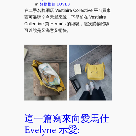
in
好物推薦 LOVES
在二手名牌網店 Vestiaire Collective 平台買東
西可靠嗎？今天就來說一下早前在 Vestiaire
Collective 買 Hermès 的經驗，這次購物體驗
可以說是又滿意又暢快。
這一篇寫來向愛馬仕
Evelyne 示愛: