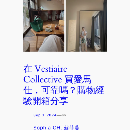
在 Vestiaire
Collective 買愛馬
仕，可靠嗎？購物經
驗開箱分享
—
Sep 3, 2024
by
Sophia CH. 蘇菲蔓