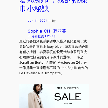
夏90絲巾，我的挑絲
巾小秘訣
—
Jun 11, 2024
by
Sophia CH. 蘇菲蔓
in
好物推薦 LOVES
最近想要找冷色系的絲巾來搭米色的夏裝，或
者是我最近喜歡上 icey blue，灰灰藍藍的色調
有種小清新。春夏季度的愛馬仕絲巾系列直接
有兩條把顏色調得冷冷冰冰的選擇。一條是
Jonathan Burton 創作的 Mystere au 24，另
一條是我一直捧場都不賺的 Jan Bajtlik 創作的
Le Cavalier a la Trompette。