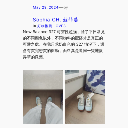
—
May 29, 2024
by
Sophia CH. 蘇菲蔓
in
好物推薦 LOVES
New Balance 327 可穿性超強，除了平日常見
的不同顏色以外，不同物料的配搭才是真正的
可愛之處。在我只求奶白色的 327 情況下，還
會有買完想買的衝動，面料真是還同一雙鞋款
昇華的良藥。