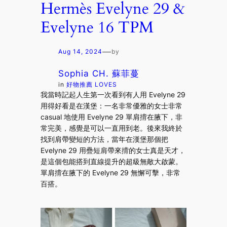
Hermès Evelyne 29 &
Evelyne 16 TPM
—
Aug 14, 2024
by
Sophia CH. 蘇菲蔓
in
好物推薦 LOVES
我當時記起人生第一次看到有人用 Evelyne 29
用得好看是在漢堡：一名非常優雅的女士非常
casual 地使用 Evelyne 29 單肩揹在腋下，非
常完美，感覺是可以一直用到老。後來我終於
找到肩帶變短的方法，當年在漢堡那個把
Evelyne 29 用疊短肩帶來揹的女士真是天才，
是這個包能搭到直線提升的超級無敵大啟蒙。
單肩揹在腋下的 Evelyne 29 無懈可擊，非常
百搭。