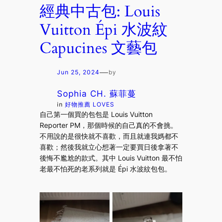
經典中古包: Louis
Vuitton Épi 水波紋
Capucines 文藝包
—
Jun 25, 2024
by
Sophia CH. 蘇菲蔓
in
好物推薦 LOVES
自己第一個買的包包是 Louis Vuitton
Reporter PM，那個時候的自己真的不會挑。
不用說的是很快就不喜歡，而且就連我媽都不
喜歡；然後我就立心想著一定要買日後拿著不
後悔不尷尬的款式。其中 Louis Vuitton 最不怕
老最不怕死的老系列就是 Épi 水波紋包包。