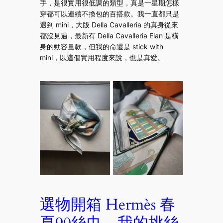
手，是很實用很低調的類型，真是一星期怎樣
穿都可以連續不換包的百搭款。我一直都只是
遇到 mini，大版 Della Cavalleria 的真身從來
都沒見過，最新有 Della Cavalleria Elan 是橫
身的勁容量款，但我的命還是 stick with
mini，以這個實用程度來說，也是真愛。
選物開箱 Hermès 春