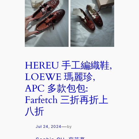
HEREU 手工編織鞋,
LOEWE 瑪麗珍,
APC 多款包包:
Farfetch 三折再折上
八折
—
Jul 24, 2024
by