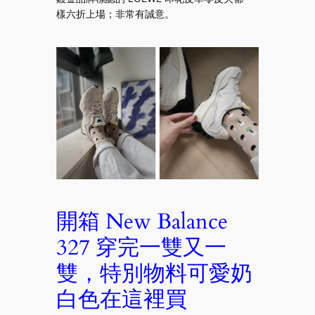
樣六折上場；非常有誠意。
開箱 New Balance
327 穿完一雙又一
雙，特別物料可愛奶
白色在這裡買