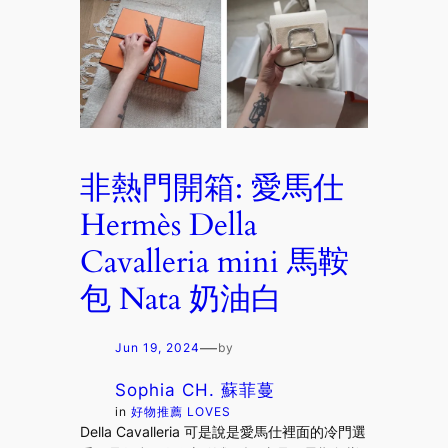
非熱門開箱: 愛馬仕
Hermès Della
Cavalleria mini 馬鞍
包 Nata 奶油白
—
Jun 19, 2024
by
Sophia CH. 蘇菲蔓
in
好物推薦 LOVES
Della Cavalleria 可是說是愛馬仕裡面的冷門選