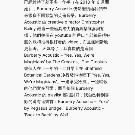
已經維持了差不多一年半（在 2010 年 6 月開
始），Burberry Acoustic 仍然繼續給我們帶
來很多不同類型的英倫音樂。Burberry
Acoustic 由 creative director Christopher
Bailey 嚴選一些極具潛力的新興樂隊參與拍
攝，他們整個在 youtube 的戶口全部都是很好
聽的歌和拍得很好看的 video，而且無間斷地
更新著。 天氣冷了，我喜歡的是這個：
Burberry Acoustic – ‘Yes, Yes, We’re
Magicians’ by The Crookes。The Crookes
幾個人在上一年的十二月早上在 Sheffield
Botanical Gardens 冷得發抖地唱下 ‘Yes, Yes,
We’re Magicians’。一邊承受冷風，一邊唱歌
的他們實在可愛；而且整個 Burberry
Acoustic 的 playlist 都很討好，我自己特別喜
歡的還有這幾首：Burberry Acoustic – ‘Yoko’
by Pegasus Bridge、Burberry Acoustic –
‘Back to Back’ by Wolf…