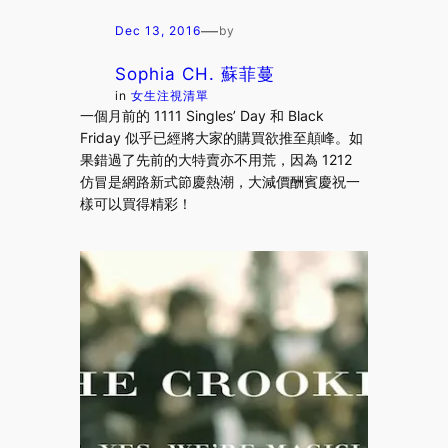
—
Dec 13, 2016
by
Sophia CH. 蘇菲蔓
in
女生注視清單
一個月前的 1111 Singles’ Day 和 Black
Friday 似乎已經將大家的購買欲推至顛峰。如
果錯過了先前的大特賣亦不用荒，因為 1212
仿冒是網路新式節慶熱潮，大減價酬賓慶祝一
樣可以買得精彩！