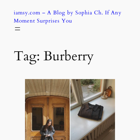
Skip
iamsy.com – A Blog by Sophia Ch. If Any
to
Moment Surprises You
content
Tag:
Burberry