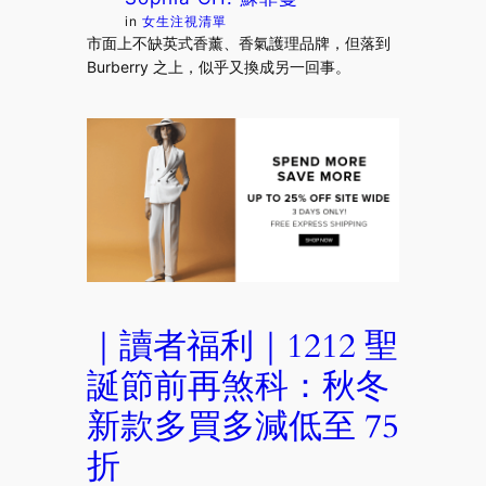
in
女生注視清單
市面上不缺英式香薰、香氣護理品牌，但落到
Burberry 之上，似乎又換成另一回事。
｜讀者福利｜1212 聖
誕節前再煞科：秋冬
新款多買多減低至 75
折