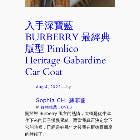
入手深寶藍
BURBERRY 最經典
版型 Pimlico
Heritage Gabardine
Car Coat
—
Aug 4, 2022
by
Sophia CH. 蘇菲蔓
in
好物推薦 LOVES
關於對 Burberry 風衣的熱情，大概是從牛津
住下來的日子慢慢累積；而當我真正決定拿下
它的時候，已經是好幾年之後我在斯德哥爾摩
的時候了。