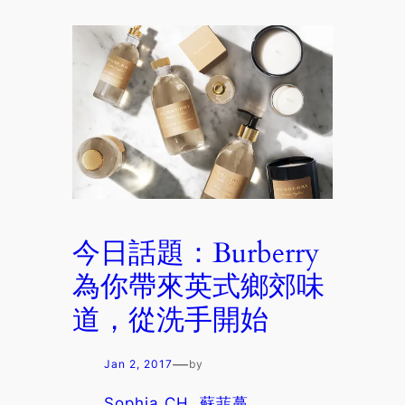
今日話題：Burberry
為你帶來英式鄉郊味
道，從洗手開始
—
Jan 2, 2017
by
Sophia CH. 蘇菲蔓