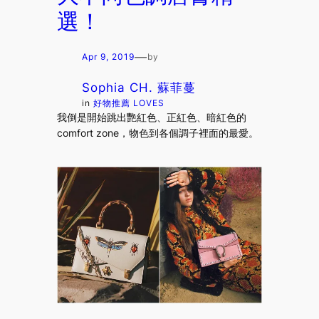
選！
—
Apr 9, 2019
by
Sophia CH. 蘇菲蔓
in
好物推薦 LOVES
我倒是開始跳出艷紅色、正紅色、暗紅色的
comfort zone，物色到各個調子裡面的最愛。