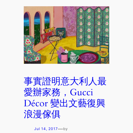
事實證明意大利人最
愛辦家務，Gucci
Décor 變出文藝復興
浪漫傢俱
—
Jul 14, 2017
by