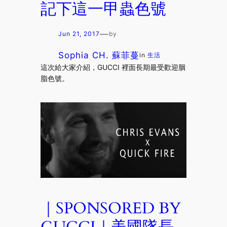
記下這一甲蟲色號
—
Jun 21, 2017
by
Sophia CH. 蘇菲蔓
in
生活
這次給大家介紹，GUCCI 裡面長期最受歡迎胭
脂色號。
｜SPONSORED BY
GUCCI｜美國隊長