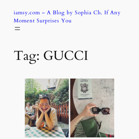
Skip
iamsy.com – A Blog by Sophia Ch. If Any
to
Moment Surprises You
content
Tag:
GUCCI