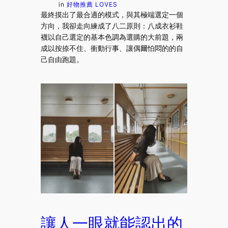
in
好物推薦 LOVES
最終摸出了最合適的模式，與其極端選定一個
方向，我卻走向練成了八二原則：八成衣衫鞋
襪以自己選定的基本色調為選購的大前題，兩
成以按捺不住、衝動行事、讓偶爾怕悶的的自
己自由跑題。
讓人一眼就能認出的