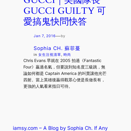
GUCCI GUILTY 可
愛搞鬼快問快答
—
Jan 7, 2016
by
Sophia CH. 蘇菲蔓
in
女生注視清單
, 
時尚
Chris Evans 早就在 2005 拍過《Fantastic
Four》贏過名氣，但要說到知名度三級跳，無
論如何都是 Captain America 的叫賣讓他光芒
四射。當上英雄後贏得觀眾心便是長做長有，
更強的人氣看來指日可待。
iamsy.com – A Blog by Sophia Ch. If Any