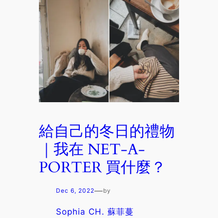
給自己的冬日的禮物
｜我在 NET-A-
PORTER 買什麼？
—
Dec 6, 2022
by
Sophia CH. 蘇菲蔓