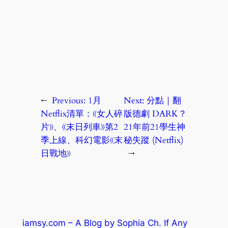
←
Previous:
1月
Next:
分點｜翻
Netflix清單：《女人碎
版德劇 DARK？
片》、《末日列車》第2
21年前21學生神
季上線、科幻電影《末
秘失蹤 (Netflix)
日戰地》
→
iamsy.com – A Blog by Sophia Ch. If Any