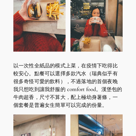
以一次性全紙品的模式上菜，在疫情下吃得比
較安心。點餐可以選擇多款汽水（瑞典似乎有
很多奇怪可愛的飲料），不過落地的首個夜晚
我只想吃到讓我舒服的 comfort food。漢堡包的
牛肉超香，尺寸不算大，配上極幼身薯條，一
個套餐是普遍女生簡單可以完成的份量。