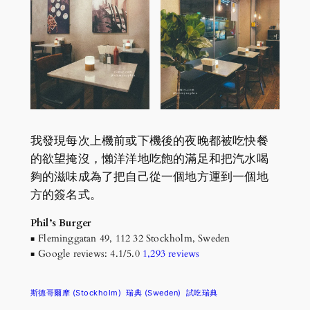
我發現每次上機前或下機後的夜晚都被吃快餐
的欲望掩沒，懶洋洋地吃飽的滿足和把汽水喝
夠的滋味成為了把自己從一個地方運到一個地
方的簽名式。
Phil’s Burger
▪ Fleminggatan 49, 112 32 Stockholm, Sweden
▪ Google reviews: 4.1/5.0
1,293 reviews
斯德哥爾摩 (Stockholm)
瑞典 (Sweden)
試吃瑞典