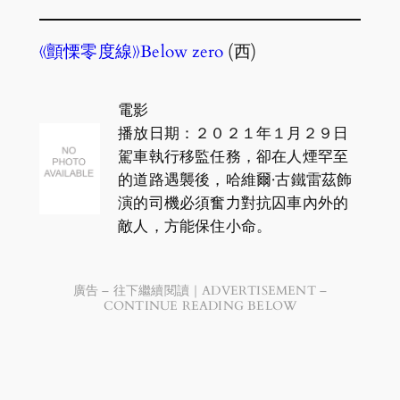
《顫慄零度線》Below zero
(西)
電影
播放日期：２０２１年１月２９日
駕車執行移監任務，卻在人煙罕至
的道路遇襲後，哈維爾·古鐵雷茲飾
演的司機必須奮力對抗囚車內外的
敵人，方能保住小命。
廣告 – 往下繼續閱讀｜ADVERTISEMENT –
CONTINUE READING BELOW