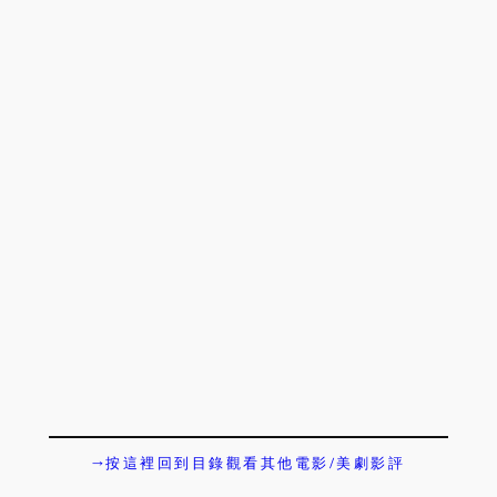
→按這裡回到目錄觀看其他電影/美劇影評