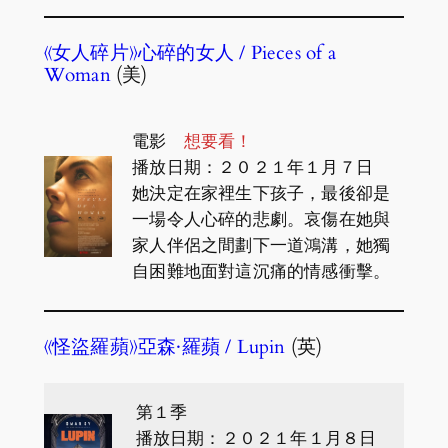
《女人碎片》心碎的女人 / Pieces of a
Woman
(美)
電影
想要看！
播放日期：２０２１年１月７日
她決定在家裡生下孩子，最後卻是
一場令人心碎的悲劇。哀傷在她與
家人伴侶之間劃下一道鴻溝，她獨
自困難地面對這沉痛的情感衝擊。
《怪盜羅蘋》亞森·羅蘋 / Lupin
(英)
第１季
播放日期：２０２１年１月８日