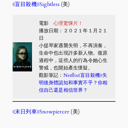
《盲目殺機》Sightless
(美)
電影
心理驚悚片！
播放日期：２０２１年１月２１
日
小提琴家遇襲失明，不再演奏，
生命中也出現許多新人物。復原
過程中，這些人的行為令她心生
警戒，也開始產生懷疑。
觀影筆記：
Netflix《盲目殺機》失
明後身體認知和事實不乎？你相
信自己還是相信世界？
《末日列車》Snowpiercer
(美)