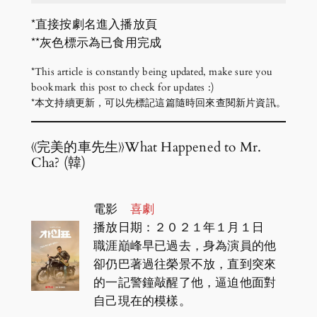
*直接按劇名進入播放頁
**灰色標示為已食用完成
*This article is constantly being updated, make sure you
bookmark this post to check for updates :)
*本文持續更新，可以先標記這篇隨時回來查閱新片資訊。
《完美的車先生》What Happened to Mr.
Cha? (韓)
電影
喜劇
播放日期：２０２１年１月１日
職涯巔峰早已過去，身為演員的他
卻仍巴著過往榮景不放，直到突來
的一記警鐘敲醒了他，逼迫他面對
自己現在的模樣。