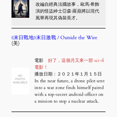
改編自經典法國故事，歐馬·希飾
演的怪盜紳士亞森·羅蘋將以現代
風華再現其偽裝長才。
《末日戰地》末日激戰 / Outside the Wire
(美)
電影
好了，這個月又來一部 sci-fi
電影！
播放日期：２０２１年１月１５日
In the near future, a drone pilot sent
into a war zone finds himself paired
with a top-secret android officer on
a mission to stop a nuclear attack.