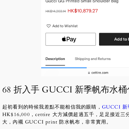
68 折入手 GUCCI 新季帆布水
起初看到的時候我差點不能相信我的眼睛，
GUCCI 
HK$16,000，cettire 大方減價超過五千，足足接
大，內襯 GUCCI print 防水帆布，非常實用。