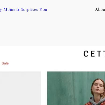
ny Moment Surprises You
Abou