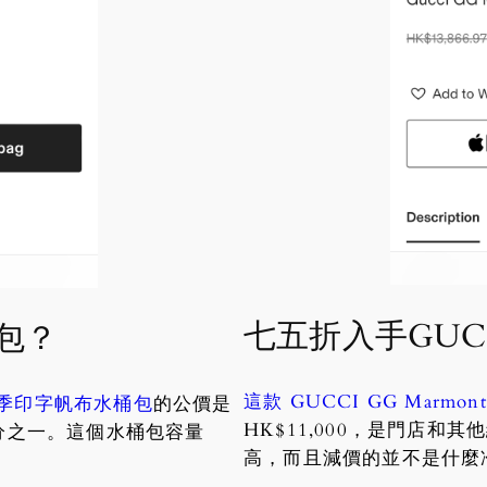
七五折入手GUC
桶包？
這款 GUCCI GG Marmont
新季印字帆布水桶包
的公價是
HK$11,000，是門店
近三分之一。這個水桶包容量
高，而且減價的並不是什麼