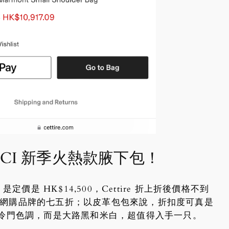
CI 新季火熱款腋下包！
是定價是 HK$14,500，Cettire 折上折後價格不到
和其他網購品牌的七五折；以皮革包包來說，折扣度可真是
冷門色調，而是大路黑和米白，超值得入手一只。