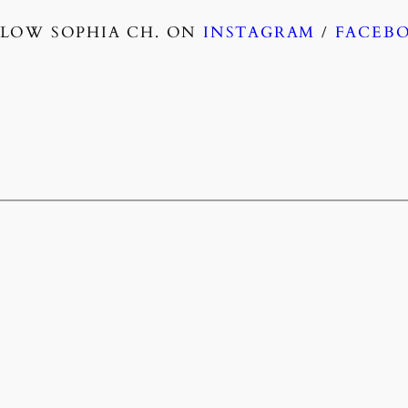
LOW SOPHIA CH. ON
INSTAGRAM
/
FACEB