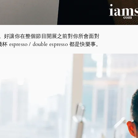
上面。好讓你在整個節目開展之前對你所會面對
/ double espresso 都是快樂事。