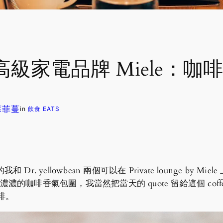
級家電品牌 Miele：咖
 蘇菲蔓
in
飲食 EATS
ellowbean 兩個可以在 Private lounge by Miele 上一
香氣包圍，我當然把當天的 quote 留給這個 coffee and ch
咖啡。