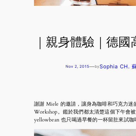
｜親身體驗｜德國高
—
Sophia CH.
Nov 2, 2015
by
謝謝 Miele 的邀請，讓身為咖啡和巧克力迷的我和 Dr. y
Workshop。鑑於我們都太清楚這個下午會被濃濃的咖啡
yellowbean 也只喝過早餐的一杯留肚來試