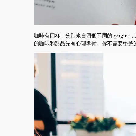
咖啡有四杯，分別來自四個不同的 orig
的咖啡和甜品先有心理準備。你不需要整整的喝掉四杯