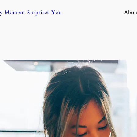
ny Moment Surprises You
Abou