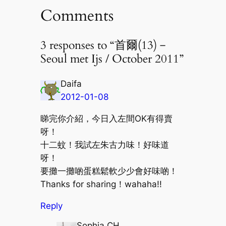
Comments
3 responses to “首爾(13)－
Seoul met Ijs / October 2011”
Daifa
2012-01-08
睇完你介紹，今日入左間OK有得賣
呀！
十二蚊！我試左朱古力味！好味道
呀！
要攤一攤啲蛋糕鬆軟少少會好味啲！
Thanks for sharing！wahaha!!
Reply
Sophia CH.