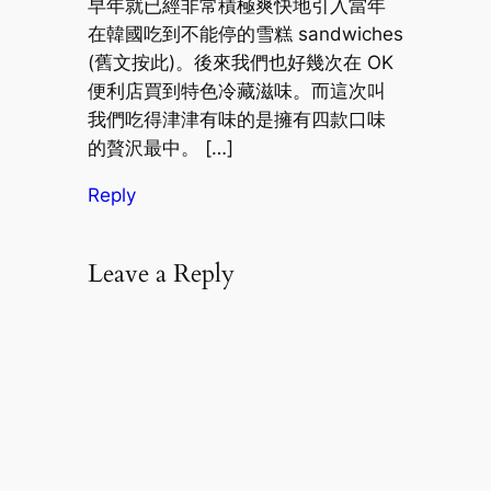
早年就已經非常積極爽快地引入當年
在韓國吃到不能停的雪糕 sandwiches
(舊文按此)。後來我們也好幾次在 OK
便利店買到特色冷藏滋味。而這次叫
我們吃得津津有味的是擁有四款口味
的贅沢最中。 […]
Reply
Leave a Reply