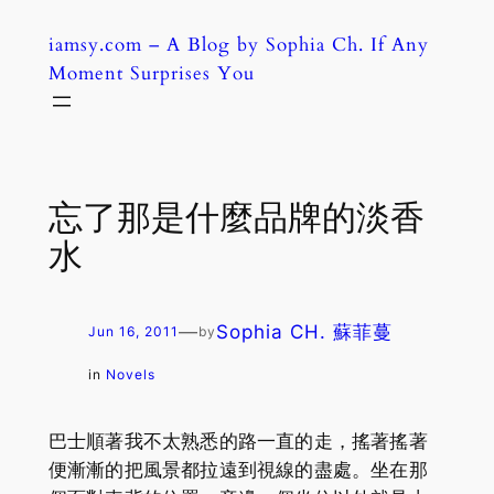
Skip
iamsy.com – A Blog by Sophia Ch. If Any
to
Moment Surprises You
content
忘了那是什麼品牌的淡香
水
—
Sophia CH. 蘇菲蔓
Jun 16, 2011
by
in
Novels
巴士順著我不太熟悉的路一直的走，搖著搖著
便漸漸的把風景都拉遠到視線的盡處。坐在那