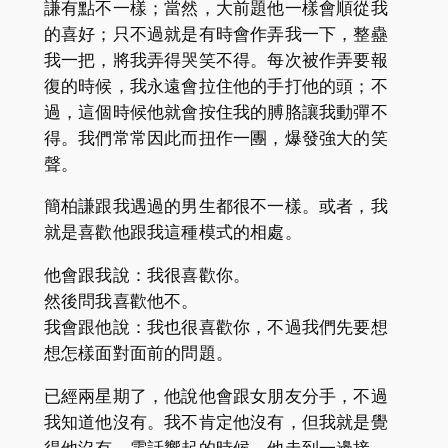
謙有點不一樣；當然，大前題他一樣會順從我
的喜好；只不過就是有時會作弄我一下，整蠱
我一把，將我弄得哭笑不得。每次被作弄要報
復的時候，我永遠會拉住他的手打他的頭；不
過，這個時候他就會按住我的膊胳讓我動彈不
得。我們常常因此而扭作一團，爆發強大的笑
聲。
簡柏謙跟我遇過的男生都很不一樣。或者，我
就是喜歡他跟我這種模式的相處。
他會跟我說：我很喜歡你。
然後問我喜歡他不。
我會跟他說：我也很喜歡你，不過我們先要想
想怎樣面對面前的問題。
已經兩星期了，他說他會跟女朋友分手，不過
我知道他沒有。我不肯定他沒有，但我就是覺