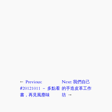
←
Previous:
Next:
我們自己
#20121011 － 多點看
的手造皮革工作
書，再見風塵味
坊
→