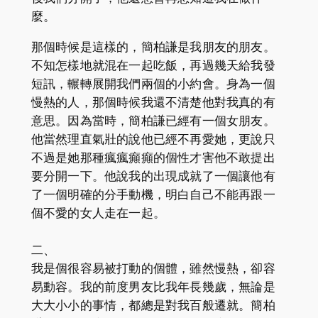
麼。
那個時候是這樣的，簡柏謙是我朋友的朋友。
不知怎樣地就混在一起吃飯，再過幾天給我發
短訊，輾轉展開我們兩個的小約會。身為一個
慢熱的人，那個時候我還不清楚他對我真的有
意思。因為當時，簡柏謙已經有一個女朋友。
他當然理直氣壯的說他已經不再愛她，更說只
不過是她那種瘋瘋癲癲的個性才害他不敢提出
要分開一下。他說我的出現成就了一個讓他有
了一個明確的分手動機，明白自己不能再跟一
個不愛的女人走在一起。
二、
我是個很容易被打動的個體，雖然慢熱，卻容
易動容。我的前度男友比我年長幾歲，無論是
大大小小的事情，都總是對我百般遷就。簡柏