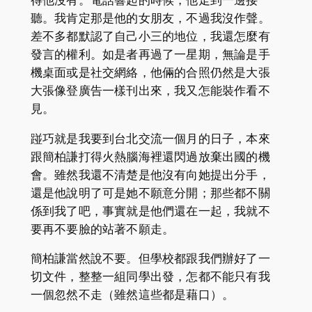
得他沒有。電話響起的時候，他走到一邊接
聽。我肯定那是他的女朋友，不過我沒作聲。
差不多都默認了自己小三的地位，我還怎麼有
發言的權利。如是者再過了一星期，無論是手
機桌面或是社交網絡，他倆的合照仍然是大張
大張像登廣告一樣刊出來，我又怎能裝作看不
見。
踫巧就是我要到台北交流一個月的日子，本來
跟簡柏謙打得火熱腦海裡還閃過放棄出國的機
會。雖然我還不清楚是他沒有向她提出分手，
還是他說明了可是她不願意分開；那些都不關
係到我了吧，事實就是他們還在一起，我就不
要再不要臉的站著不願走。
簡柏謙當然說不要。但學校都跟我們辦好了一
切文件，整整一組同學出發，怎都不能只有我
一個忽然不走（雖然這些都是藉口）。