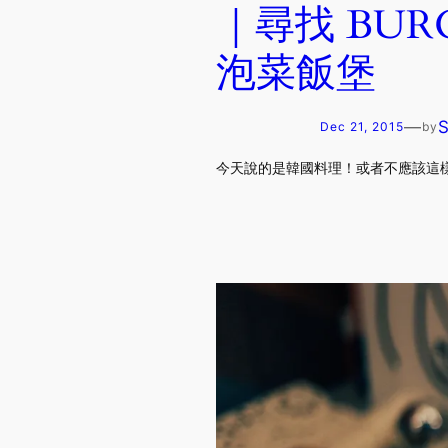
｜尋找 BURGE
泡菜飯堡
—
Dec 21, 2015
by
今天說的是韓國料理！或者不應該這樣說