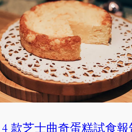
4 款芝士曲奇蛋糕試食