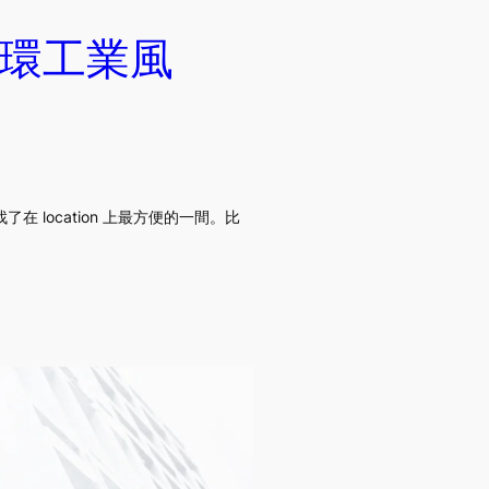
環工業風
 location 上最方便的一間。比
。