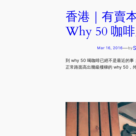
香港｜有賣
Why 50 咖
—
Mar 16, 2016
by
到 why 50 喝咖啡已經不是最近的
正常路面高出幾級樓梯的 why 5