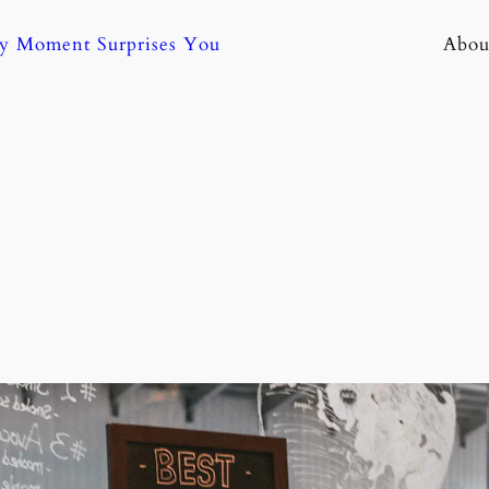
ny Moment Surprises You
Abou