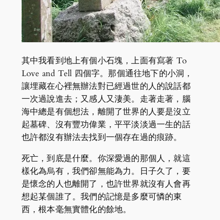
其中我看到地上有個小石塊，上面有寫著 To
Love and Tell 四個字。那個通往地下的小洞，
讓埋藏在心裡無辦法對已經過世的人的說話都
一次過說進去；又感人又淒美。走著走著，腦
海中總是有個想法，離開了世界的人要是沒立
起墓碑、沒有豐功偉業，平平淡淡過一生的話
也許都沒有辦法去找到一個存在過的痕跡。
死亡，到底是什麼。你深愛過的那個人，就這
樣化為烏有，我們卻無能為力。日子久了，要
是懷念的人也離開了，也許世界就沒有人會再
想起某個誰了。我們的記憶是多麼可憐的東
西，根本毫無實體化的餘地。