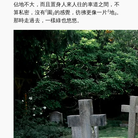
佔地不大，而且置身人來人往的車道之間，不
算私密，沒有「園」的感覺，彷彿更像一片「地」。
那時走過去，一樣綠也悠悠。